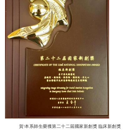
賀!本系師生榮獲第二十二屆國家新創獎 臨床新創獎