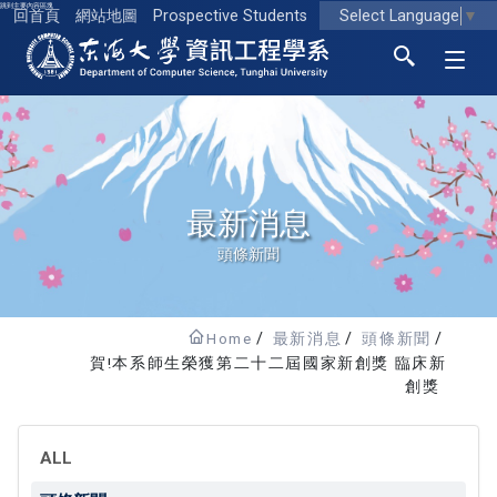
跳到主要內容區塊
Select Language
▼
回首頁
網站地圖
Prospective Students
東海大學logo
最新消息
頭條新聞
Home
最新消息
頭條新聞
賀!本系師生榮獲第二十二屆國家新創獎 臨床新
創獎
ALL