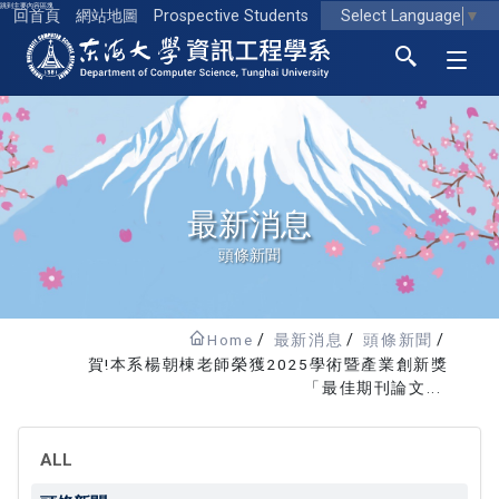
跳到主要內容區塊
Select Language
▼
回首頁
網站地圖
Prospective Students
東海大學logo
最新消息
頭條新聞
Home
最新消息
頭條新聞
賀!本系楊朝棟老師榮獲2025學術暨產業創新獎
「最佳期刊論文...
ALL