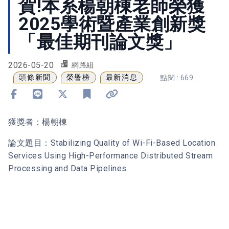
賀!本系楊朝棟老師榮獲
2025學術暨產業創新獎
「最佳期刊論文獎」
2026-05-20
網路組
頭條新聞
榮譽榜
最新消息
點閱 : 669
分享到 Facebook
分享到 Line
分享到 X
加入書籤
複製連結
獲獎者：楊朝棟
論文題目：Stabilizing Quality of Wi-Fi-Based Location
Services Using High-Performance Distributed Stream
Processing and Data Pipelines