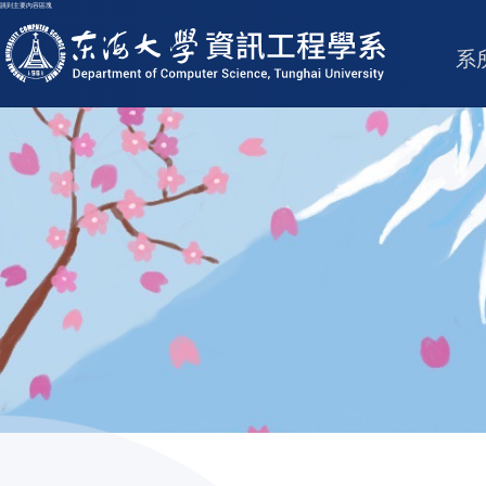
跳到主要內容區塊
東海大學logo
系