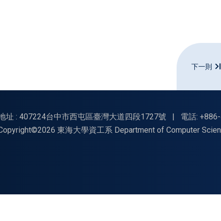
下一則
地址 : 407224台中市西屯區臺灣大道四段1727號
|
電話: +886-
Copyright©2026 東海大學資工系 Department of Computer Science, Tu