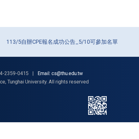
113/5自辦CPE報名成功公告_5/10可參加名單
4-2359-0415
|
Email: cs@thu.edu.tw
nghai University. All rights reserved