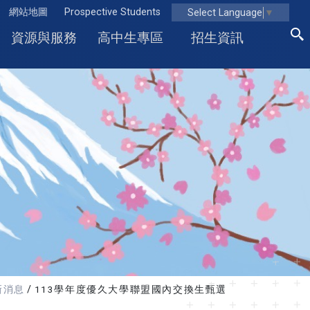
網站地圖
Prospective Students
Select Language
▼
資源與服務
高中生專區
招生資訊
新消息
113學年度優久大學聯盟國內交換生甄選