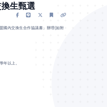
交換生甄選
分享到 Facebook
分享到 Line
分享到 X
加入書籤
複製連結
盟國內交換生合作協議書」辦理(如附
一學年以上。