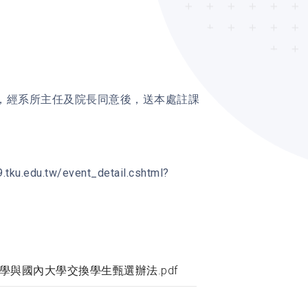
，經系所主任及院長同意後，送本處註課
。
tw/event_detail.cshtml?
學與國內大學交換學生甄選辦法.pdf