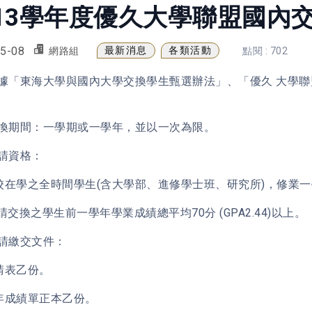
13學年度優久大學聯盟國內
5-08
最新消息
各類活動
網路組
點閱 : 702
據「東海大學與國內大學交換學生甄選辦法」、「優久 大學聯
換期間：一學期或一學年，並以一次為限。
請資格：
本校在學之全時間學生(含大學部、進修學士班、研究所)，修業
申請交換之學生前一學年學業成績總平均70分 (GPA2.44)以上。
請繳交文件：
申請表乙份。
歷年成績單正本乙份。