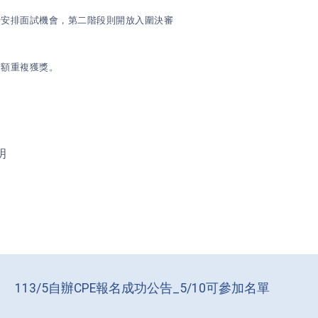
時安排面試機會，第二階段則開放入圍決審
獎額重複獲獎。
明
113/5自辦CPE報名成功公告_5/10可參加名單