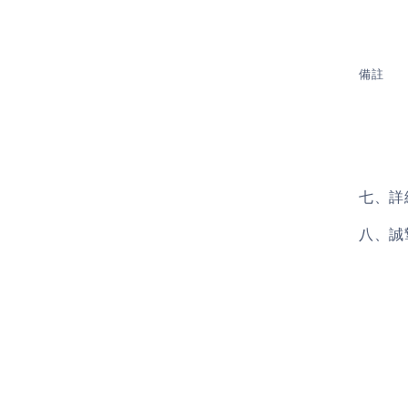
備註
七、
詳
八、
誠