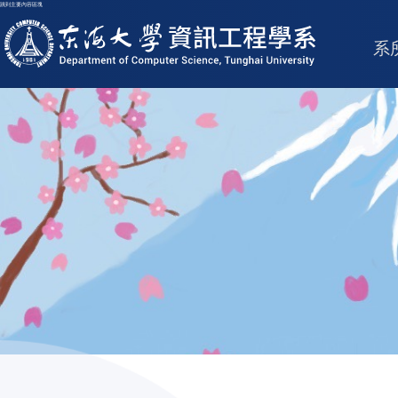
跳到主要內容區塊
東海大學logo
系