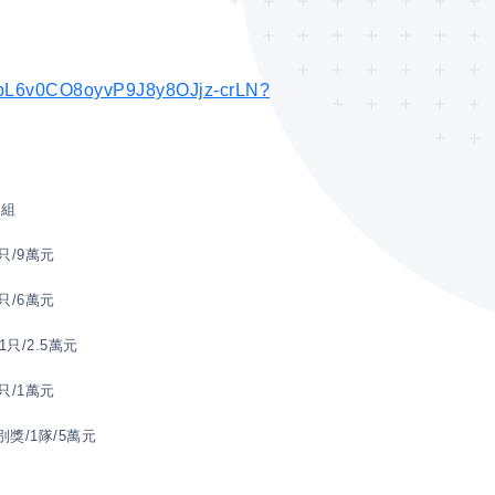
zcbbL6v0CO8oyvP9J8y8OJjz-crLN?
I
組
只
/9
萬元
只
/6
萬元
1
只
/2.5
萬元
只
/1
萬元
別獎
/1
隊
/5
萬元