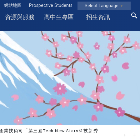
網站地圖
Prospective Students
Select Language
▼
資源與服務
高中生專區
招生資訊
業技術司「第三屆Tech New Stars科技新秀...