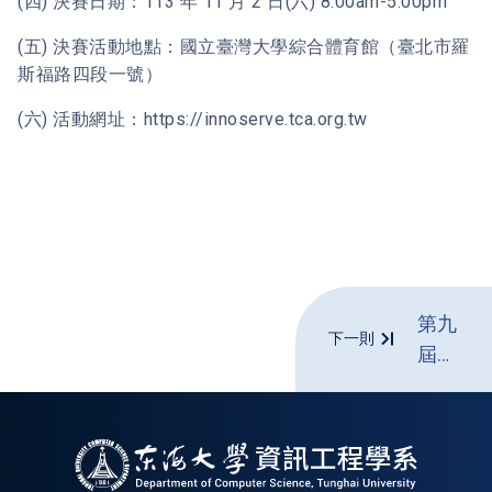
(四) 決賽日期：113 年 11 月 2 日(六) 8:00am-5:00pm
(五) 決賽活動地點：國立臺灣大學綜合體育館（臺北市羅
斯福路四段一號）
(六) 活動網址：https://innoserve.tca.org.tw
第九
下一則
屆
Design
For
Taiwan
設計