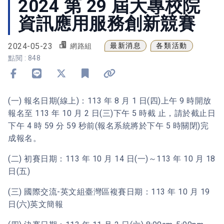
2024 第 29 屆大專校院
資訊應用服務創新競賽
2024-05-23
最新消息
各類活動
網路組
點閱 : 848
分享到 Facebook
分享到 Line
分享到 X
加入書籤
複製連結
(一) 報名日期(線上)：113 年 8 月 1 日(四)上午 9 時開放
報名至 113 年 10 月 2 日(三)下午 5 時截 止，請於截止日
下午 4 時 59 分 59 秒前(報名系統將於下午 5 時關閉)完
成報名。
(二) 初賽日期：113 年 10 月 14 日(一)～113 年 10 月 18
日(五)
(三) 國際交流-英文組臺灣區複賽日期：113 年 10 月 19
日(六)英文簡報