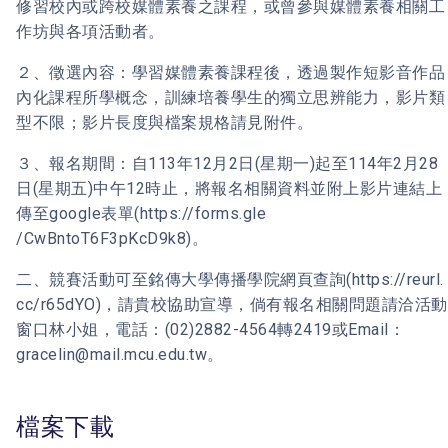
修習校內或跨校媒體素養之課程，或曾參與媒體素養相關工
作坊與各項活動者。
２、徵選內容：學習媒體素養課程後，透過製作短影音作品
內化課程所學概念，訓練培養學生的獨立思辨能力，影片類
型不限；影片長度與檔案規格請見附件。
３、報名期間：自113年12月2日(星期一)起至114年2月28
日(星期五)中午12時止，將報名相關資料並附上影片連結上
傳至google表單(https://forms.gle
/CwBntoT6F3pKcD9k8)。
二、競賽活動可至銘傳大學傳播學院網頁查詢(https://reurl.
cc/r65dYO)，請貴校協助宣導，倘有報名相關問題請洽活動
窗口林小姐，電話：(02)2882-4564轉2419或Email：
gracelin@mail.mcu.edu.tw。
檔案下載