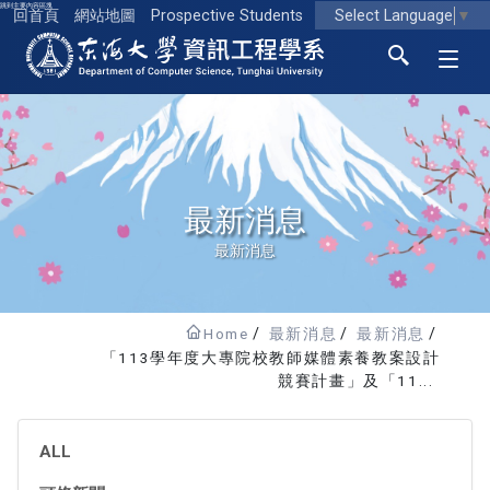
跳到主要內容區塊
Select Language
▼
回首頁
網站地圖
Prospective Students
東海大學logo
最新消息
最新消息
Home
最新消息
最新消息
「113學年度大專院校教師媒體素養教案設計
競賽計畫」及「11...
ALL