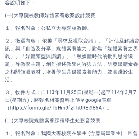
容說明如下：
(一)大專院校教師媒體素養教案設計競賽
１、報名對象：公私立大專院校教師。
２、徵選內容： 依據「尋求及獲取資訊」、「評估及解讀
訊」與「創造及分享」媒體素養能力，對焦「媒體素養之界
義」、「媒體類型與識讀」、「融媒體時代的批判思考議
題」等教學主題，創作撰述教學內容與方法，研發媒體素養
之相關領域教材，培養學生具媒體素養能力，並實踐於生
活。
３、收件方式：自113年11月25日(星期一)起至114年3月7
日(星期五)，將報名相關資料上傳至google表單
（https://forms.gle/TbHm9fzFhUREi986A）。
(二)大專校院媒體素養課程學生短影音競賽
１、報名對象：我國大專校院在學生 (含應屆畢業生)，且曾