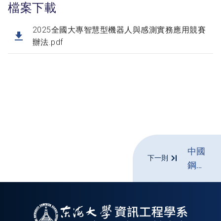
檔案下載
2025全國大專智慧型機器人與感測實務應用競賽
辦法.pdf
中國
下一則
鋼鐵
股份
有限
公司
辦理