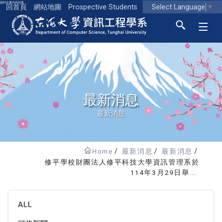
跳到主要內容區塊
Select Language
▼
回首頁
網站地圖
Prospective Students
東海大學logo
最新消息
最新消息
Home
最新消息
最新消息
修平學校財團法人修平科技大學資訊管理系於
114年3月29日舉...
ALL