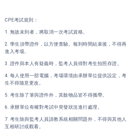
CPE考試規則：
1. 無故未到者，將取消一次考試資格。
2. 學生須帶證件，以方便查驗。報到時間結束後，不得再
進入考場。
3. 證件與本人有疑義時，監考人員得對考生拍照存證。
4. 每人使用一部電腦，考場環境由承辦單位提供設定，考
生不得隨意更改。
5. 考生除了筆與證件外，其餘物品皆不得攜帶。
6. 承辦單位有權對考試中突發狀況進行處理。
7. 考生除與監考人員請教系統相關問題外，不得與其他人
互相研討或觀看。