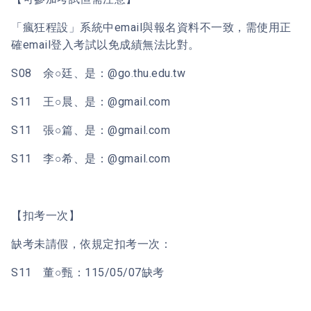
「瘋狂程設」系統中email與報名資料不一致，需使用正
確email登入考試以免成績無法比對。
S08 余○廷、是：@go.thu.edu.tw
S11 王○晨、是：@gmail.com
S11 張○篇、是：@gmail.com
S11 李○希、是：@gmail.com
【扣考一次】
缺考未請假，依規定扣考一次：
S11 董○甄：115/05/07缺考