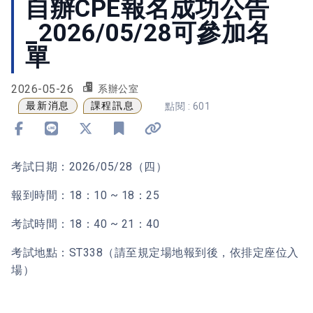
自辦CPE報名成功公告
_2026/05/28可參加名
單
2026-05-26
系辦公室
最新消息
課程訊息
點閱 : 601
分享到 Facebook
分享到 Line
分享到 X
加入書籤
複製連結
考試日期：2026/05/28（四）
報到時間：18：10 ~ 18：25
考試時間：18：40 ~ 21：40
考試地點：ST338（請至規定場地報到後，依排定座位入
場）