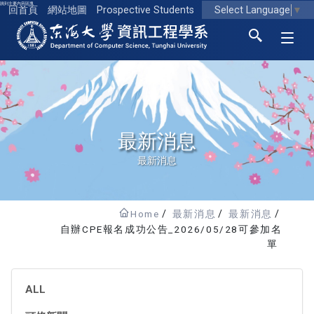
跳到主要內容區塊
Select Language
▼
回首頁
網站地圖
Prospective Students
東海大學logo
最新消息
最新消息
Home
最新消息
最新消息
自辦CPE報名成功公告_2026/05/28可參加名
單
ALL