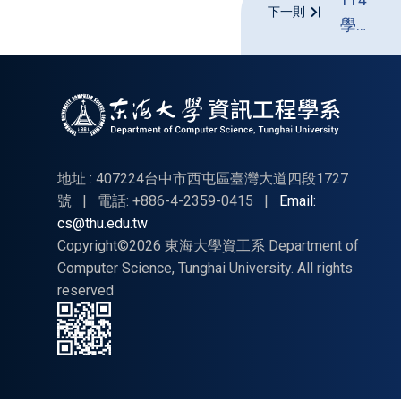
下一則
學年
度畢
業離
校問
卷
地址 : 407224台中市西屯區臺灣大道四段1727
號
|
電話: +886-4-2359-0415
|
Email:
cs@thu.edu.tw
Copyright©2026 東海大學資工系 Department of
Computer Science, Tunghai University. All rights
reserved