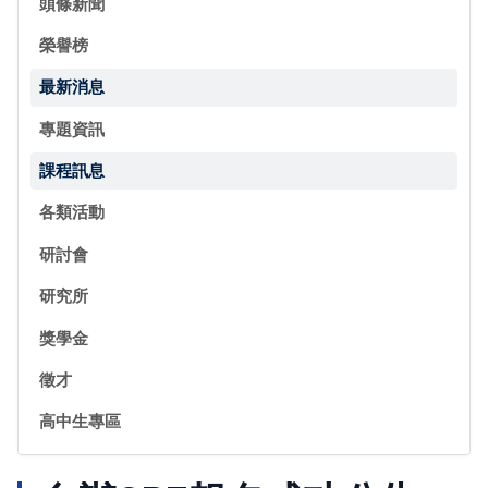
頭條新聞
榮譽榜
最新消息
專題資訊
課程訊息
各類活動
研討會
研究所
獎學金
徵才
高中生專區