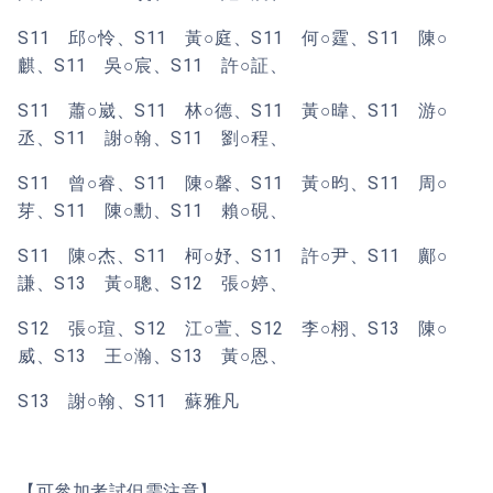
S11 邱○怜、S11 黃○庭、S11 何○霆、S11 陳○
麒、S11 吳○宸、S11 許○証、
S11 蕭○崴、S11 林○德、S11 黃○暐、S11 游○
丞、S11 謝○翰、S11 劉○程、
S11 曾○睿、S11 陳○馨、S11 黃○昀、S11 周○
芽、S11 陳○勳、S11 賴○硯、
S11 陳○杰、S11 柯○妤、S11 許○尹、S11 鄺○
謙、S13 黃○聰、S12 張○婷、
S12 張○瑄、S12 江○萱、S12 李○栩、S13 陳○
威、S13 王○瀚、S13 黃○恩、
S13 謝○翰、S11 蘇雅凡
【可參加考試但需注意】