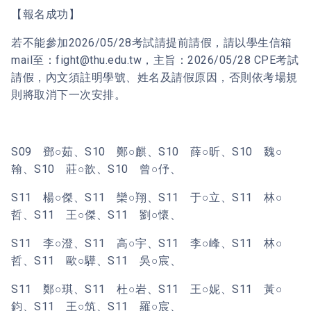
【報名成功】
若不能參加2026/05/28考試請提前請假，請以學生信箱
mail至：fight@thu.edu.tw，主旨：2026/05/28 CPE考試
請假，內文須註明學號、姓名及請假原因，否則依考場規
則將取消下一次安排。
S09 鄧○茹、S10 鄭○麒、S10 薛○昕、S10 魏○
翰、S10 莊○歆、S10 曾○伃、
S11 楊○傑、S11 欒○翔、S11 于○立、S11 林○
哲、S11 王○傑、S11 劉○懷、
S11 李○澄、S11 高○宇、S11 李○峰、S11 林○
哲、S11 歐○驊、S11 吳○宸、
S11 鄭○琪、S11 杜○岩、S11 王○妮、S11 黃○
鈞、S11 王○筑、S11 羅○宸、