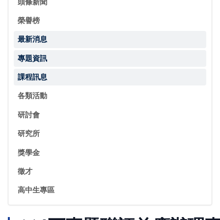
頭條新聞
榮譽榜
最新消息
專題資訊
課程訊息
各類活動
研討會
研究所
獎學金
徵才
高中生專區