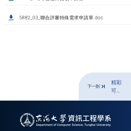
5882_03_聯合評審特殊需求申請單.doc
精彩
下一則
可
期！
NVIDIA
GTC
執行