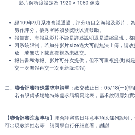
影片解析度設定為 1920 × 1080 像素
經109年9月系務會議通過，評分項目之海報及影片，
另作評分，優秀者將頒發獎狀以資鼓勵。
報告書、海報及影片不論是詳述說明還是濃縮呈現，都
因系統限制，若加分影片size過大可能無法上傳，請
放，若無法下載直接視為未繳交。
報告書和海報、影片可分次提供，但不可重複提供(就
交一次海報再交一次更新版海報)
二、
聯合評審特殊需求申請單：
繳交截止日：05/18(一)(
若有設備或場地特殊需求請填寫此表，需求說明應如實
【聯合評審注意事項】
聯合評審當日注意事項以條列說明，
可出現教師姓名等，請同學自行仔細查看，謝謝