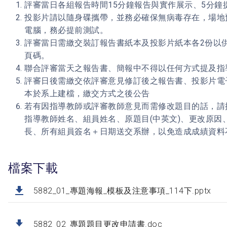
評審當日各組報告時間15分鐘報告與實作展示、5分鐘
投影片請以隨身碟攜帶，並務必確保無病毒存在，場地
電腦，務必提前測試。
評審當日需繳交裝訂報告書紙本及投影片紙本各2份以
頁碼。
聯合評審當天之報告書、簡報中不得以任何方式提及指
評審日後需繳交依評審意見修訂後之報告書、投影片電
本於系上建檔，繳交方式之後公告
若有因指導教師或評審教師意見而需修改題目的話，請
指導教師姓名、組員姓名、原題目(中英文)、更改原因
長、所有組員簽名＋日期送交系辦，以免造成成績資料
檔案下載
5882_01_專題海報_模板及注意事項_114下.pptx
5882_02_專題題目更改申請書.doc