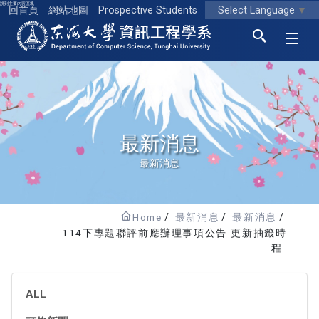
跳到主要內容區塊
Select Language
▼
回首頁
網站地圖
Prospective Students
東海大學logo
最新消息
最新消息
Home
最新消息
最新消息
114下專題聯評前應辦理事項公告-更新抽籤時
程
ALL