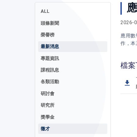
ALL
2026-0
頭條新聞
榮譽榜
應用數
作，本
最新消息
專題資訊
檔案
課程訊息
各類活動
研討會
研究所
獎學金
徵才