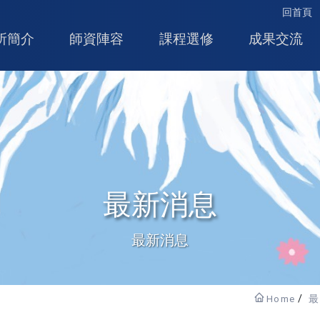
回首頁
所簡介
師資陣容
課程選修
成果交流
最新消息
最新消息
Home
最