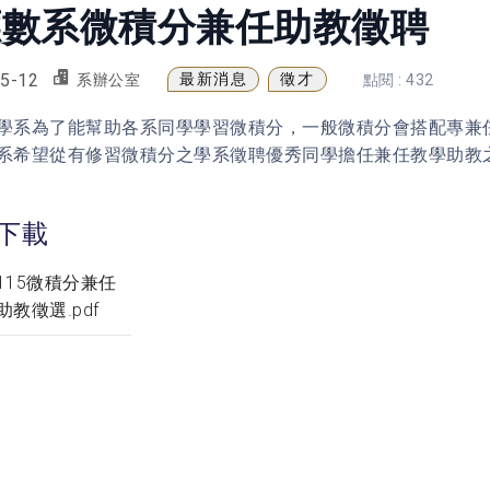
應數系微積分兼任助教徵聘
5-12
最新消息
徵才
系辦公室
點閱 : 432
學系為了能幫助各系同學學習微積分，一般微積分會搭配專兼
系希望從有修習微積分之學系徵聘優秀同學擔任兼任教學助教
下載
115微積分兼任
助教徵選.pdf