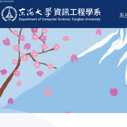
跳到主要內容區塊
東海大學logo
系