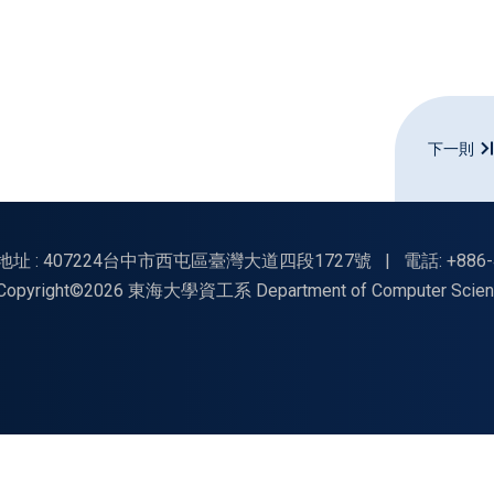
下一則
地址 : 407224台中市西屯區臺灣大道四段1727號
|
電話: +886-
Copyright©2026 東海大學資工系 Department of Computer Science, Tu