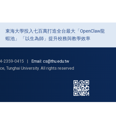
東海大學投入七百萬打造全台最大「OpenClaw龍
蝦池」 「以生為師」提升校務與教學效率
4-2359-0415
|
Email: cs@thu.edu.tw
nghai University. All rights reserved