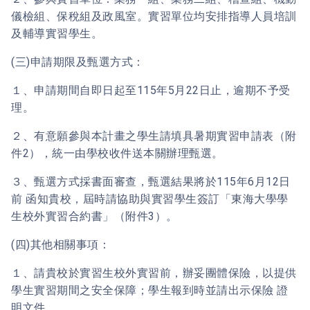
儀檢組、保稅組及政風室。實習單位均安排指導人員培訓
及輔導實習學生。
(三)申請期限及甄選方式：
１、申請期間自即日起至115年5月22日止，逾期不予受
理。
２、有意願參與本計畫之學生請填具暑期實習申請表（附
件2），統一由學校收件送本關辦理甄選。
３、甄選方式採書面審查，甄選結果將於115年6月12日
前 函知貴校，屆時請協助與實習學生簽訂「東海大學學
生校外實習合約書」（附件3）。
(四)其他相關事項：
１、請貴校於實習生校外實習前，辦妥團體保險，以提供
學生實習期間之安全保障；學生報到時並請出示保險 證
明文件。