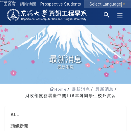
跳到主要內容區塊
Select Language
▼
回首頁
網站地圖
Prospective Students
東海大學logo
最新消息
最新消息
Home
最新消息
最新消息
財政部關務署臺中關115年暑期學生校外實習
ALL
頭條新聞