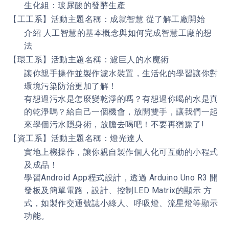
生化組：玻尿酸的發酵生產
【工工系】活動主題名稱：成就智慧 從了解工廠開始
介紹 人工智慧的基本概念與如何完成智慧工廠的想
法
【環工系】活動主題名稱：濾巨人的水魔術
讓你親手操作並製作濾水裝置，生活化的學習讓你對
環境污染防治更加了解！
有想過污水是怎麼變乾淨的嗎？有想過你喝的水是真
的乾淨嗎？給自己一個機會，放開雙手，讓我們一起
來學個污水隱身術，放膽去喝吧！不要再猶豫了!
【資工系】活動主題名稱：燈光達人
實地上機操作，讓你親自製作個人化可互動的小程式
及成品！
學習Android App程式設計，透過 Arduino Uno R3 開
發板及簡單電路，設計、控制LED Matrix的顯示 方
式，如製作交通號誌小綠人、呼吸燈、流星燈等顯示
功能。