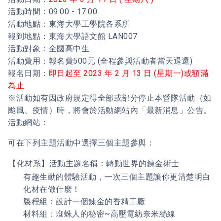
活動時間：09:00 - 17:00
活動地點：東海大學工學院各系所
報到地點：東海大學語文館 LAN007
活動對象：全國高中生
活動費用：報名費500元 (全程參與活動者當天退還)
報名日期：
即日起至 2023 年 2 月 13 日 (星期一)或額滿
為止
※活動如有因政府規定得全部或部分停止本營隊活動（如
颱風、疫情）時，將會於活動網站內「最新消息」公告。
活動網站：
可在下列主題活動中選擇三個主題參與：
【化材系】活動主題名稱：轉動世界的鍊金術士
有趣生動的體驗活動，一次三個主題讓你更清楚明白
化材在做什麼！
製程組：設計一個鍊金的香精工廠
材料組：蜘蛛人的秘密~高壓電紡奈米絲線