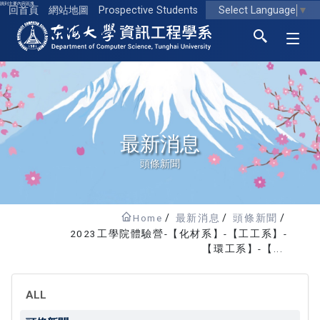
跳到主要內容區塊
Select Language
▼
回首頁
網站地圖
Prospective Students
東海大學logo
最新消息
頭條新聞
Home
最新消息
頭條新聞
2023工學院體驗營-【化材系】-【工工系】-
【環工系】-【...
ALL