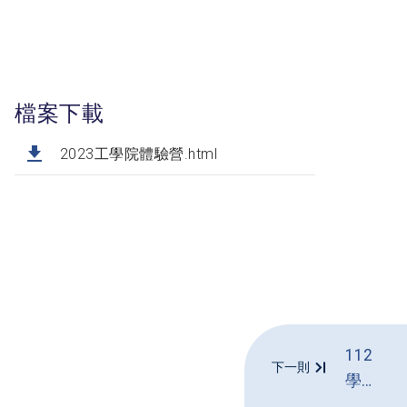
檔案下載
2023工學院體驗營.html
112
下一則
學年
度資