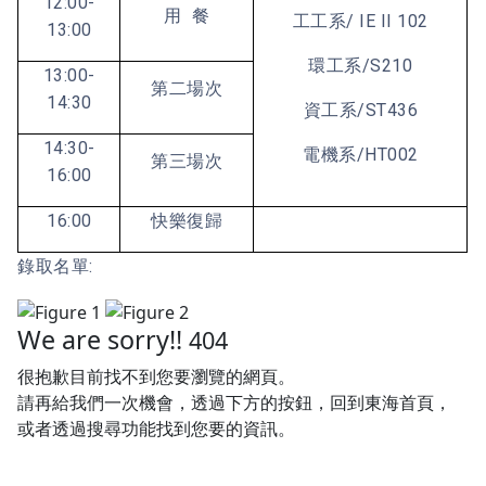
12:00-
用 餐
工工系/ IE II 102
13:00
環工系/S210
13:00-
第二場次
14:30
資工系/ST436
14:30-
電機系/HT002
第三場次
16:00
16:00
快樂復歸
錄取名單: