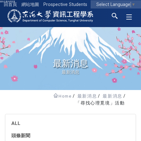
跳到主要內容區塊
Select Language
▼
回首頁
網站地圖
Prospective Students
東海大學logo
最新消息
最新消息
Home
最新消息
最新消息
「尋找心理覓境」活動
ALL
頭條新聞