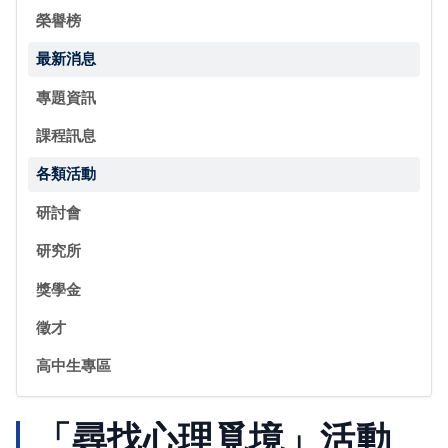
榮譽榜
最新消息
專題資訊
課程訊息
各類活動
研討會
研究所
獎學金
徵才
高中生專區
「尋找心理覓境」活動