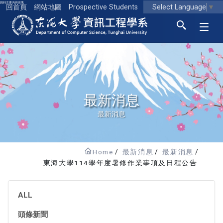
跳到主要內容區塊
Select Language
▼
回首頁
網站地圖
Prospective Students
東海大學logo
最新消息
最新消息
Home
最新消息
最新消息
東海大學114學年度暑修作業事項及日程公告
ALL
頭條新聞