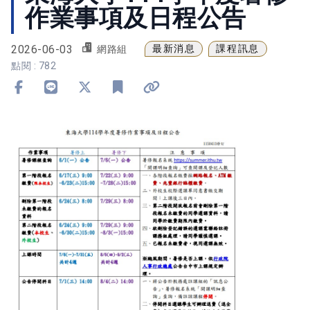
作業事項及日程公告
2026-06-03
最新消息
課程訊息
網路組
點閱 : 782
分享到 Facebook
分享到 Line
分享到 X
加入書籤
複製連結