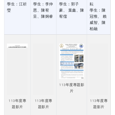
學生：江祈
學生：李仲
學生：郭子
耘
瑩
恩、陳宥
豪、 葉鑫、陳
學生：陳
呈、陳炯睿
宥儒
冠惟、 賴
威智、陳
柏融
113年度專
題影片
113年度專題影
片
113年度專
113年度專
題影片
題影片