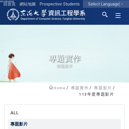
跳到主要內容區塊
Select Language
▼
回首頁
網站地圖
Prospective Students
東海大學logo
專題實作
專題影片
Home
專題實作
專題影片
113年度專題影片
ALL
專題影片