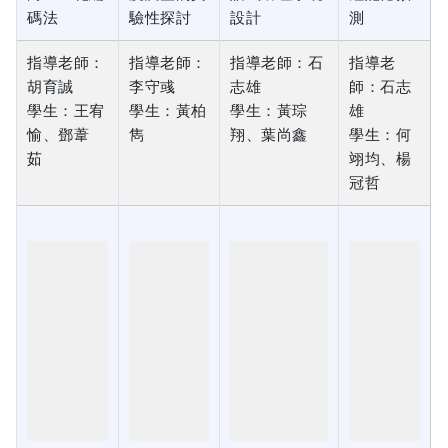
指導老師：
指導老師：
指導老師：石
指導老
胡育誠
李守彧
志雄
師：石志
學生：王宥
學生：黃柏
學生：黃琮
雄
愉、鄧葦
雋
翔、葉尚鑫
學生：何
茹
翊均、楊
冠哲
113年度專
113年度專
113年度專題影
113年度專
題影片
題影片
片
題影片