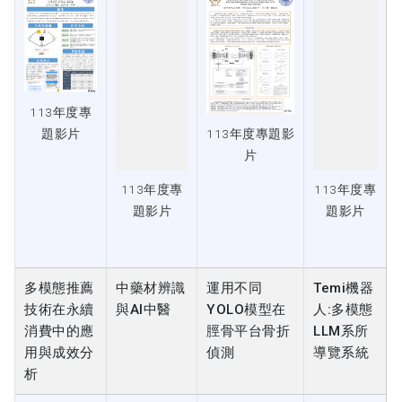
113年度專
113年度專
題影片
題影片
113年度專題影
片
113年度專
題影片
多模態推薦
中藥材辨識
運用不同
Temi機器
技術在永續
與AI中醫
YOLO模型在
人:多模態
消費中的應
脛骨平台骨折
LLM系所
用與成效分
偵測
導覽系統
析