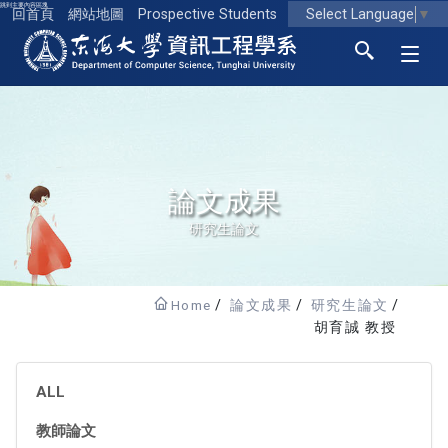
跳到主要內容區塊
Select Language
▼
回首頁
網站地圖
Prospective Students
東海大學logo
論文成果
研究生論文
Home
論文成果
研究生論文
胡育誠 教授
ALL
教師論文