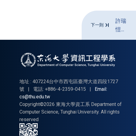
許瑞
下一則
愷
副教
授
地址 : 407224台中市西屯區臺灣大道四段1727
號
|
電話: +886-4-2359-0415
|
Email:
cs@thu.edu.tw
Copyright©2026 東海大學資工系 Department of
Computer Science, Tunghai University. All rights
reserved