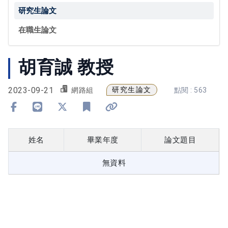
研究生論文
在職生論文
胡育誠 教授
2023-09-21
研究生論文
網路組
點閱 : 563
分享到 Facebook
分享到 Line
分享到 X
加入書籤
複製連結
姓名
畢業年度
論文題目
無資料