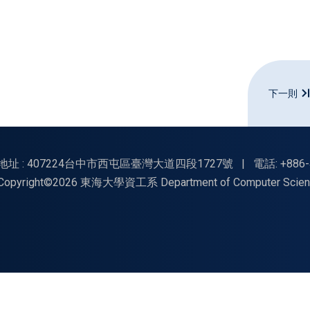
下一則
地址 : 407224台中市西屯區臺灣大道四段1727號
|
電話: +886-
Copyright©2026 東海大學資工系 Department of Computer Science, Tu