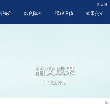
回首頁
所簡介
師資陣容
課程選修
成果交流
論文成果
研究生論文