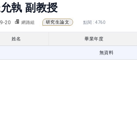
允執 副教授
9-20
研究生論文
網路組
點閱 : 4760
姓名
畢業年度
無資料