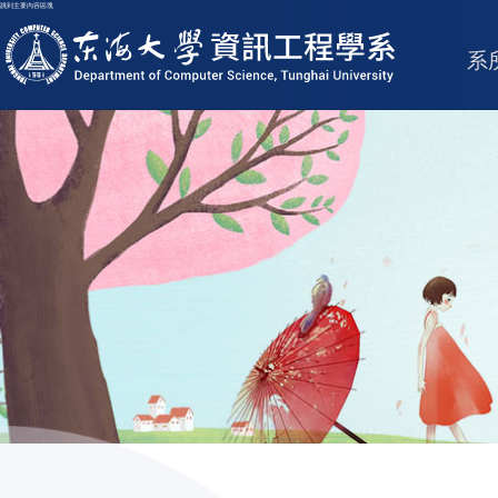
跳到主要內容區塊
東海大學logo
系