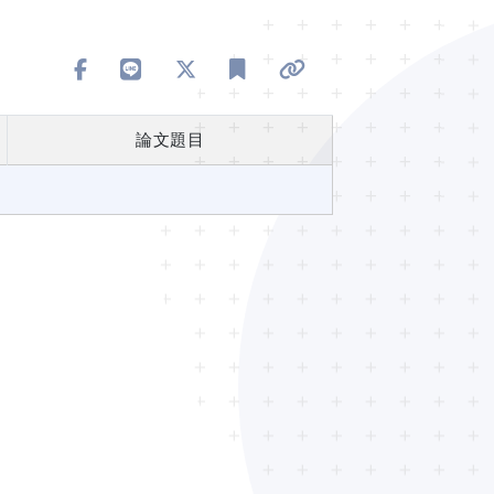
分享到 Facebook
分享到 Line
分享到 X
加入書籤
複製連結
論文題目