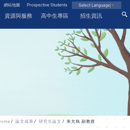
網站地圖
Prospective Students
Select Language
▼
資源與服務
高中生專區
招生資訊
Home
論文成果
研究生論文
朱允執 副教授