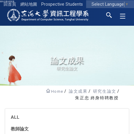
跳到主要內容區塊
Select Language
▼
回首頁
網站地圖
Prospective Students
東海大學logo
論文成果
研究生論文
Home
論文成果
研究生論文
朱正忠 終身特聘教授
ALL
教師論文