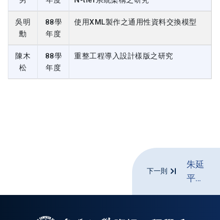
吳明
88學
使用XML製作之通用性資料交換模型
勳
年度
陳木
88學
重整工程導入設計樣版之研究
松
年度
朱延
下一則
平老
師