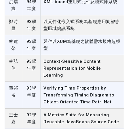
洪瑞
94學
XML-based重用式元件及模式庫系統
燾
年度
鄭時
93學
以元件化嵌入式系統為基礎應用於智慧
昌
年度
型區域簡訊系統
林建
93學
延伸以XUM為基礎之軟體需求規格超模
榮
年度
型
林弘
93學
Context-Sensitive Content
信
年度
Representation for Mobile
Learning
蔡祁
93學
Verifying Time Properties by
名
年度
Transforming Timing Diagram to
Object-Oriented Time Petri Net
王士
92學
A Metrics Suite for Measuring
嘉
年度
Reusable JavaBeans Source Code