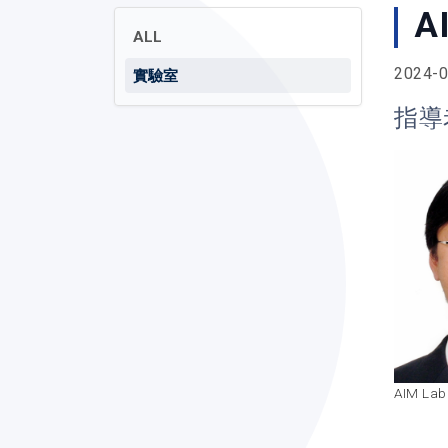
A
ALL
2024-0
實驗室
指導
AIM 