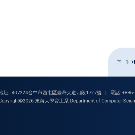
下一則
地址 : 407224台中市西屯區臺灣大道四段1727號
|
電話: +886-
Copyright©2026 東海大學資工系 Department of Computer Science, Tu