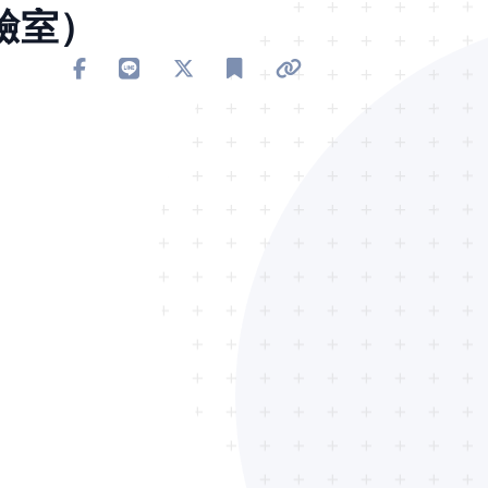
實驗室）
分享到 Facebook
分享到 Line
分享到 X
加入書籤
複製連結