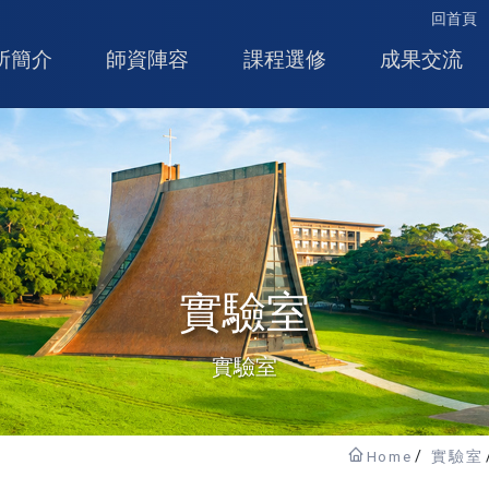
回首頁
所簡介
師資陣容
課程選修
成果交流
實驗室
實驗室
Home
實驗室