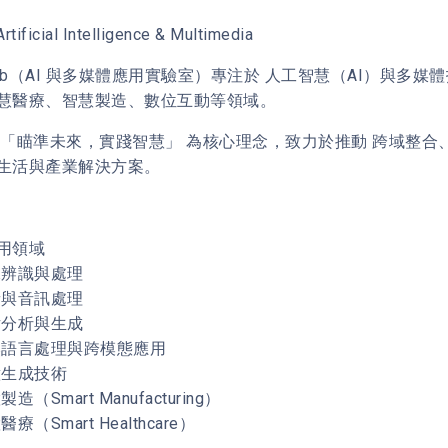
rtificial Intelligence & Multimedia
Lab（AI 與多媒體應用實驗室）專注於 人工智慧（AI）與多媒體技
慧醫療、智慧製造、數位互動等領域。
 「瞄準未來，實踐智慧」 為核心理念，致力於推動 跨域整
生活與產業解決方案。
用領域
影像辨識與處理
語音與音訊處理
影片分析與生成
自然語言處理與跨模態應用
意生成技術
製造（Smart Manufacturing）
醫療（Smart Healthcare）