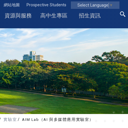
網站地圖
Prospective Students
Select Language
▼
資源與服務
高中生專區
招生資訊
實驗室
AIM Lab（AI 與多媒體應用實驗室）