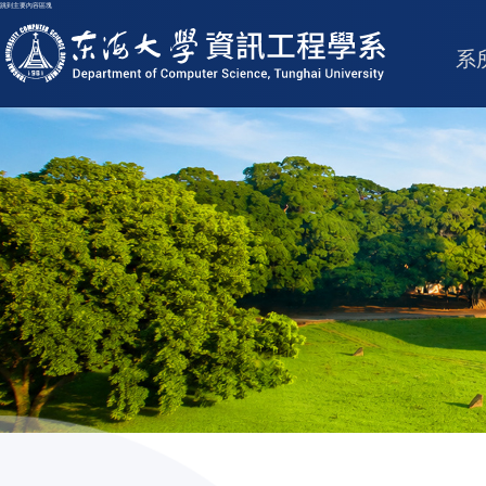
跳到主要內容區塊
東海大學logo
系