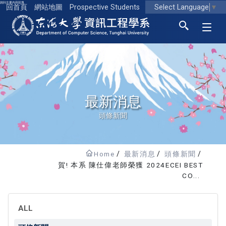
跳到主要內容區塊
Select Language
▼
回首頁
網站地圖
Prospective Students
東海大學logo
最新消息
頭條新聞
Home
最新消息
頭條新聞
賀! 本系 陳仕偉老師榮獲 2024ECEI BEST
CO...
ALL