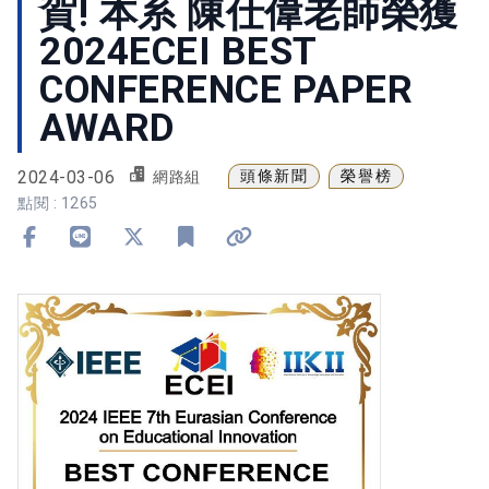
賀! 本系 陳仕偉老師榮獲
2024ECEI BEST
CONFERENCE PAPER
AWARD
2024-03-06
頭條新聞
榮譽榜
網路組
點閱 : 1265
分享到 Facebook
分享到 Line
分享到 X
加入書籤
複製連結