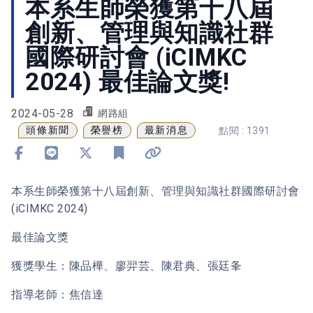
本系生師榮獲第十八屆
創新、管理與知識社群
國際研討會 (iCIMKC
2024) 最佳論文獎!
2024-05-28
網路組
頭條新聞
榮譽榜
最新消息
點閱 : 1391
分享到 Facebook
分享到 Line
分享到 X
加入書籤
複製連結
本系生師榮獲第十八屆創新、管理與知識社群國際研討會
(iCIMKC 2024)
最佳論文獎
獲獎學生：陳品樺、廖羿芸、陳君典、張廷夆
指導老師：焦信達