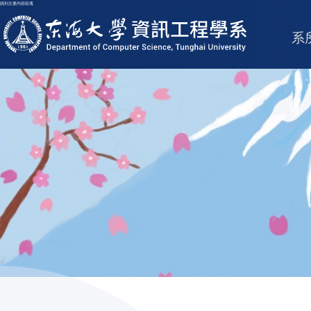
跳到主要內容區塊
東海大學logo
系