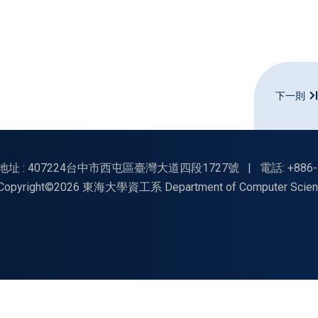
下一則
地址 : 407224台中市西屯區臺灣大道四段1727號
|
電話: +886-
Copyright©2026 東海大學資工系 Department of Computer Science, Tu