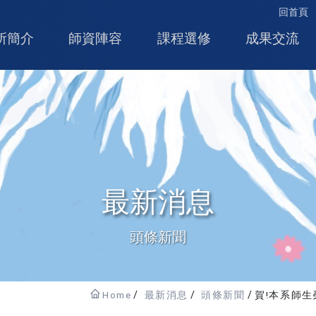
回首頁
所簡介
師資陣容
課程選修
成果交流
最新消息
頭條新聞
Home
最新消息
頭條新聞
賀!本系師