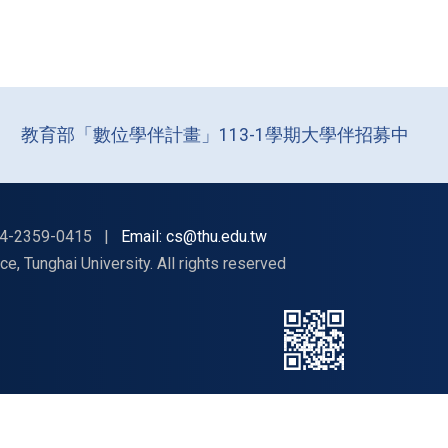
教育部「數位學伴計畫」113-1學期大學伴招募中
4-2359-0415
|
Email: cs@thu.edu.tw
nghai University. All rights reserved