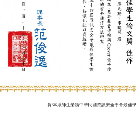
賀!本系師生榮獲中華民國資訊安全學會最佳學