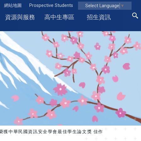
網站地圖
Prospective Students
Select Language
▼
資源與服務
高中生專區
招生資訊
生榮獲中華民國資訊安全學會最佳學生論文獎 佳作