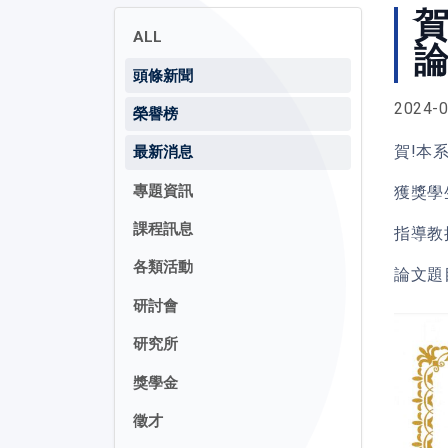
ALL
論
頭條新聞
2024-0
榮譽榜
賀!本
最新消息
專題資訊
獲獎學
課程訊息
指導教
各類活動
論文題
研討會
研究所
獎學金
徵才