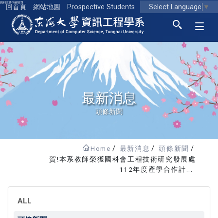
跳到主要內容區塊
Select Language
▼
回首頁
網站地圖
Prospective Students
東海大學logo
最新消息
頭條新聞
Home
最新消息
頭條新聞
賀!本系教師榮獲國科會工程技術研究發展處
112年度產學合作計...
ALL