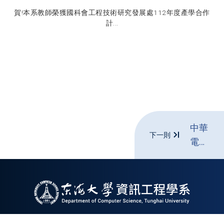
賀!本系教師榮獲國科會工程技術研究發展處112年度產學合作
計...
中華
下一則
電信
股份
有限
公司
所屬
機構