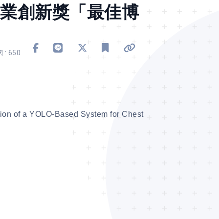
產業創新獎「最佳博
分享到 Facebook
分享到 Line
分享到 X
加入書籤
複製連結
 : 650
 YOLO-Based System for Chest