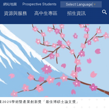
網站地圖
Prospective Students
Select Language
▼
資源與服務
高中生專區
招生資訊
獲2025學術暨產業創新獎「最佳博碩士論文獎」