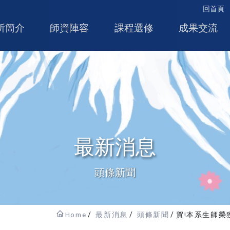
回首頁
所簡介
師資陣容
課程選修
成果交流
最新消息
頭條新聞
Home
最新消息
頭條新聞
賀!本系生師榮