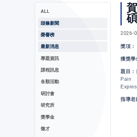
賀
ALL
頭條新聞
2026-0
榮譽榜
獎項：
最新消息
專題資訊
獲獎學
課程訊息
題目：
Pain
各類活動
Expres
研討會
指導老
研究所
獎學金
徵才