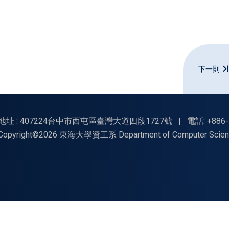
下一則
地址 : 407224台中市西屯區臺灣大道四段1727號
|
電話: +886-
Copyright©2026 東海大學資工系 Department of Computer Science, Tu