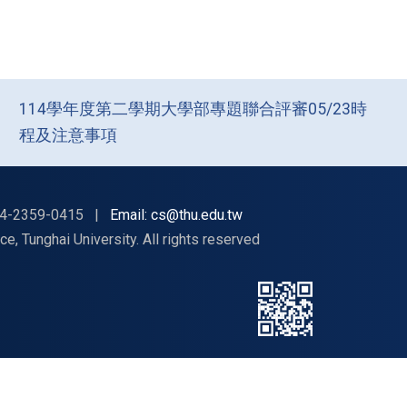
114學年度第二學期大學部專題聯合評審05/23時
程及注意事項
4-2359-0415
|
Email: cs@thu.edu.tw
nghai University. All rights reserved