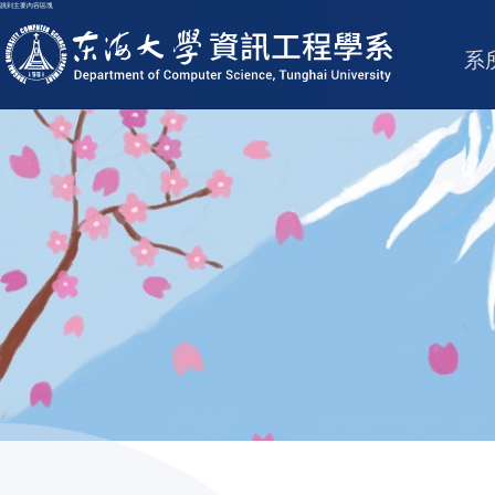
跳到主要內容區塊
東海大學logo
系