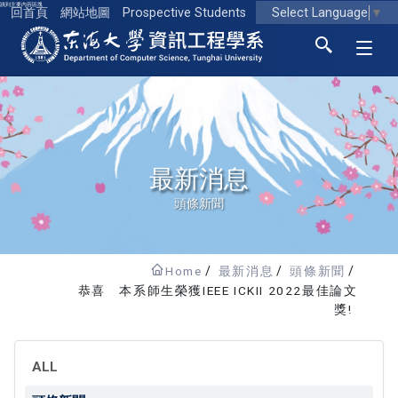
跳到主要內容區塊
Select Language
▼
回首頁
網站地圖
Prospective Students
東海大學logo
最新消息
頭條新聞
Home
最新消息
頭條新聞
恭喜 本系師生榮獲IEEE ICKII 2022最佳論文
獎!
ALL