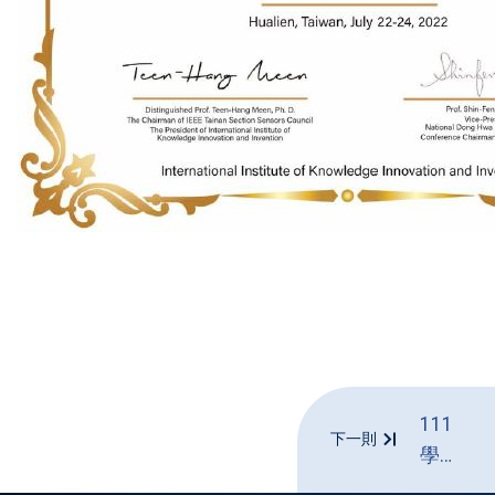
111
下一則
學年
度資