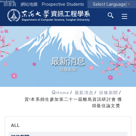
跳到主要內容區塊
Select Language
▼
回首頁
網站地圖
Prospective Students
東海大學logo
最新消息
頭條新聞
Home
最新消息
頭條新聞
賀!本系師生參加第二十一屆離島資訊研討會 獲
得最佳論文獎
ALL