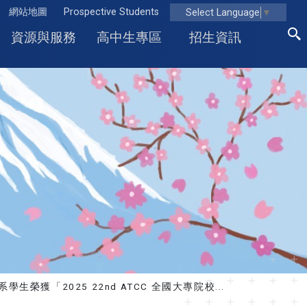
網站地圖
Prospective Students
Select Language
▼
資源與服務
高中生專區
招生資訊
系學生榮獲「2025 22nd ATCC 全國大專院校...