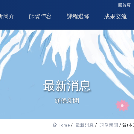
回首頁
所簡介
師資陣容
課程選修
成果交流
最新消息
頭條新聞
Home
最新消息
頭條新聞
賀!本