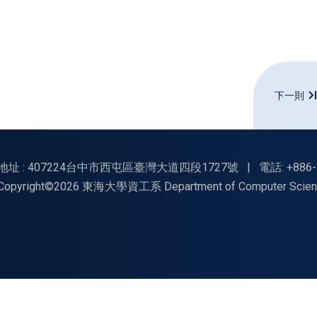
下一則
地址 : 407224台中市西屯區臺灣大道四段1727號
|
電話: +886-
Copyright©2026 東海大學資工系 Department of Computer Science, Tu