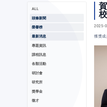
賀
ALL
頭條新聞
2025-0
榮譽榜
獲獎成
最新消息
專題資訊
課程訊息
各類活動
研討會
研究所
獎學金
徵才