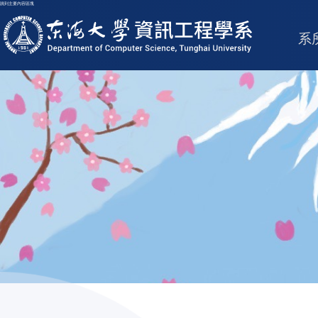
跳到主要內容區塊
東海大學logo
系