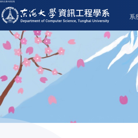
跳到主要內容區塊
東海大學logo
系