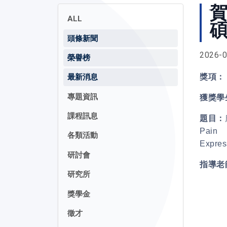
賀
ALL
頭條新聞
2026-0
榮譽榜
獎項：
最新消息
專題資訊
獲獎學
課程訊息
題目：
Pain
各類活動
Expres
研討會
指導老
研究所
獎學金
徵才