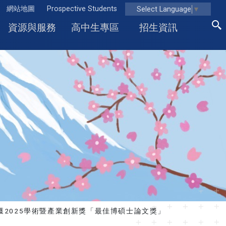
網站地圖
Prospective Students
Select Language
▼
資源與服務
高中生專區
招生資訊
獲2025學術暨產業創新獎「最佳博碩士論文獎」