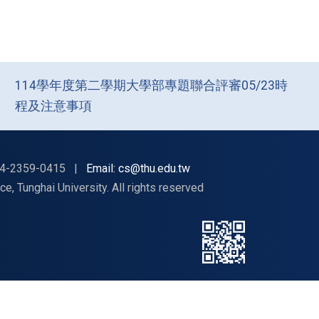
114學年度第二學期大學部專題聯合評審05/23時
程及注意事項
4-2359-0415
|
Email: cs@thu.edu.tw
nghai University. All rights reserved