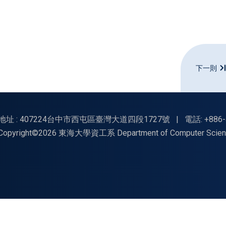
下一則
地址 : 407224台中市西屯區臺灣大道四段1727號
|
電話: +886-
Copyright©2026 東海大學資工系 Department of Computer Science, Tu