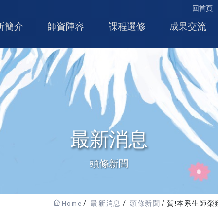
回首頁
所簡介
師資陣容
課程選修
成果交流
最新消息
頭條新聞
Home
最新消息
頭條新聞
賀!本系生師榮