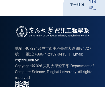
114
下一則
學年
度畢
業離
校問
卷
地址 : 407224台中市西屯區臺灣大道四段1727
號
|
電話: +886-4-2359-0415
|
Email:
cs@thu.edu.tw
Copyright©2026 東海大學資工系 Department of
Computer Science, Tunghai University. All rights
reserved