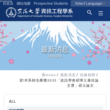
跳到主要內容區塊
Select Language
▼
回首頁
網站地圖
Prospective Students
東海大學logo
最新消息
頭條新聞
Home
最新消息
頭條新聞
賀!本系師生榮獲2025「資訊學會碩博士最佳論
文獎」碩士論文...
ALL