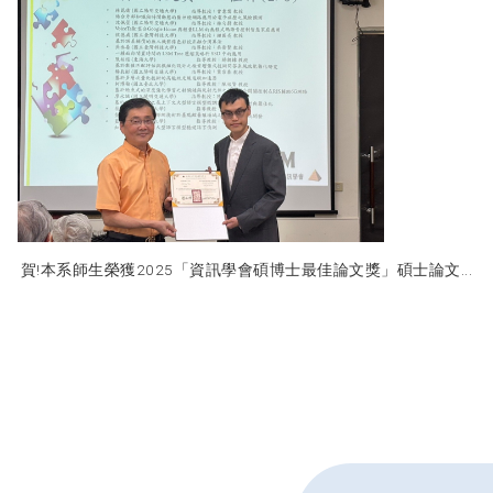
賀!本系師生榮獲2025「資訊學會碩博士最佳論文獎」碩士論文...