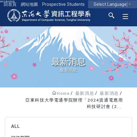
跳到主要內容區塊
Select Language
▼
回首頁
網站地圖
Prospective Students
東海大學logo
最新消息
最新消息
Home
最新消息
最新消息
亞東科技大學電通學院辦理「2024資通電應用
科技研討會 (2...
ALL