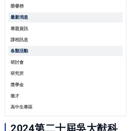
榮譽榜
最新消息
專題資訊
課程訊息
各類活動
研討會
研究所
獎學金
徵才
高中生專區
2024第二十屆吳大猷科