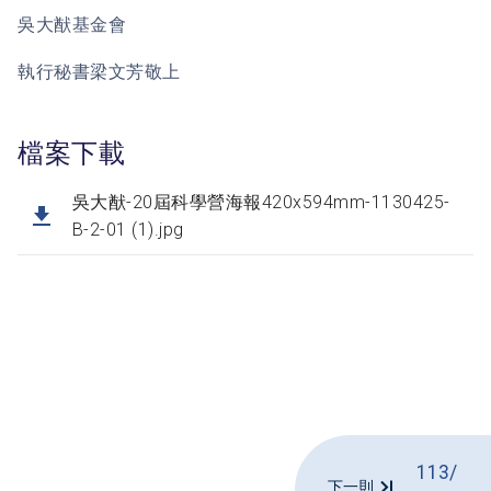
吳大猷基金會
執行秘書梁文芳敬上
檔案下載
吳大猷-20屆科學營海報420x594mm-1130425-
B-2-01 (1).jpg
113/5
下一則