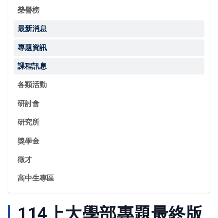
榮譽榜
最新消息
專題資訊
課程訊息
各類活動
研討會
研究所
獎學金
徵才
高中生專區
114上大學部專題最終版