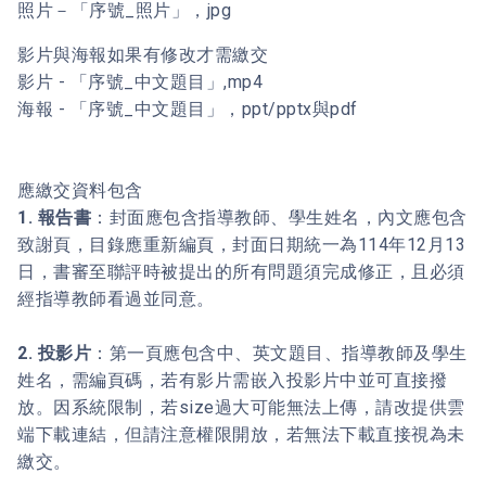
照片－「序號_照片」，jpg
影片與海報如果有修改才需繳交
影片 - 「序號_中文題目」,mp4
海報 - 「序號_中文題目」，ppt/pptx與pdf
應繳交資料包含
1. 報告書
：封面應包含指導教師、學生姓名，內文應包含
致謝頁，目錄應重新編頁，封面日期統一為114年12月13
日，書審至聯評時被提出的所有問題須完成修正，且必須
經指導教師看過並同意。
2. 投影片
：第一頁應包含中、英文題目、指導教師及學生
姓名，需編頁碼，若有影片需嵌入投影片中並可直接撥
放。因系統限制，若size過大可能無法上傳，請改提供雲
端下載連結，但請注意權限開放，若無法下載直接視為未
繳交。