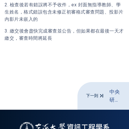
2. 檢查後若有錯誤將不予收件，ex 封面無指導教師、學
生姓名，格式錯誤包含未修正初審格式審查問題、投影片
內影片未嵌入的
3. 繳交後會盡快完成審查並公告，但如果都在最後一天才
繳交，審查時間將延長
中央
下一則
研究
院
資訊
科技