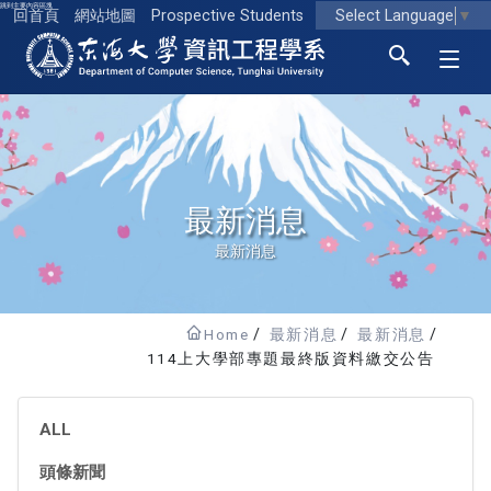
跳到主要內容區塊
Select Language
▼
回首頁
網站地圖
Prospective Students
東海大學logo
最新消息
最新消息
Home
最新消息
最新消息
114上大學部專題最終版資料繳交公告
ALL
頭條新聞