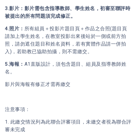
3.
影片：影片需包含指導教師、學生姓名，初審至聯評時
被提出的所有問題須完成修正。
4.照片：
所有組員＋投影片題目頁＋作品之合照(題目頁
請加上學生姓名，在教室投影出來後站於一側或前方拍
照，請勿遮住題目和姓名資料，若有實體作品請一併拍
入)，若助教已協助拍攝，則不需繳交。
5.海報：
A1直版設計，須包含題目、組員及指導教師姓
名。
影片與海報有修正才需再繳交
注意事項：
1. 此繳交情況列為此聯合評審項目，未繳交者視為聯合評
審未完成