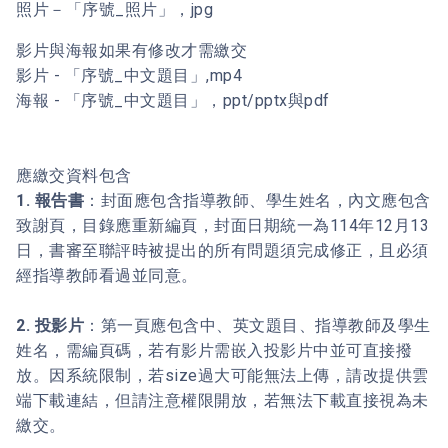
照片－「序號_照片」，jpg
影片與海報如果有修改才需繳交
影片 - 「序號_中文題目」,mp4
海報 - 「序號_中文題目」，ppt/pptx與pdf
應繳交資料包含
1. 報告書
：封面應包含指導教師、學生姓名，內文應包含
致謝頁，目錄應重新編頁，封面日期統一為114年12月13
日，書審至聯評時被提出的所有問題須完成修正，且必須
經指導教師看過並同意。
2. 投影片
：第一頁應包含中、英文題目、指導教師及學生
姓名，需編頁碼，若有影片需嵌入投影片中並可直接撥
放。因系統限制，若size過大可能無法上傳，請改提供雲
端下載連結，但請注意權限開放，若無法下載直接視為未
繳交。