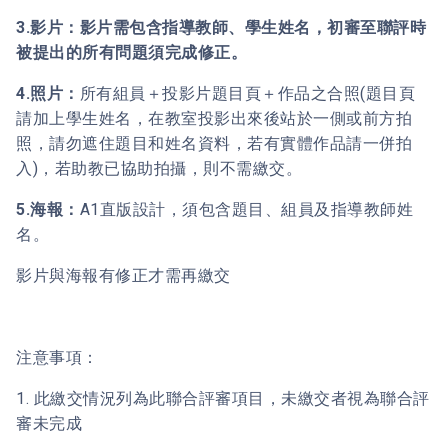
3.
影片：影片需包含指導教師、學生姓名，初審至聯評時
被提出的所有問題須完成修正。
4.照片：
所有組員＋投影片題目頁＋作品之合照(題目頁
請加上學生姓名，在教室投影出來後站於一側或前方拍
照，請勿遮住題目和姓名資料，若有實體作品請一併拍
入)，若助教已協助拍攝，則不需繳交。
5.海報：
A1直版設計，須包含題目、組員及指導教師姓
名。
影片與海報有修正才需再繳交
注意事項：
1. 此繳交情況列為此聯合評審項目，未繳交者視為聯合評
審未完成