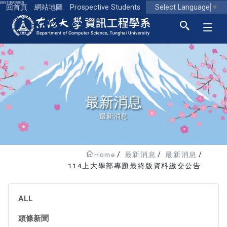
跳到主要內容區塊
Select Language
▼
回首頁
網站地圖
Prospective Students
東海大學logo
最新消息
最新消息
Home
最新消息
最新消息
114上大學部專題最終版資料繳交公告
ALL
頭條新聞