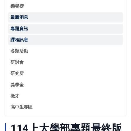
榮譽榜
最新消息
專題資訊
課程訊息
各類活動
研討會
研究所
獎學金
徵才
高中生專區
114上大學部專題最終版