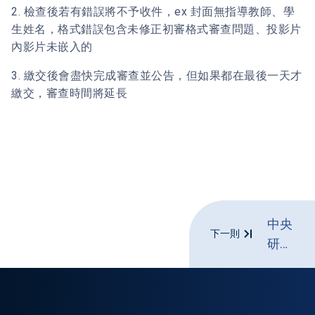
2. 檢查後若有錯誤將不予收件，ex 封面無指導教師、學
生姓名，格式錯誤包含未修正初審格式審查問題、投影片
內影片未嵌入的
3. 繳交後會盡快完成審查並公告，但如果都在最後一天才
繳交，審查時間將延長
中央
下一則
研究
院
資訊
科技