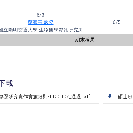
6/3
蘇家玉 教授
6/5
國立陽明交通大學 生物醫學資訊研究所
期末考周
下載
專題研究實作實施細則-1150407_通過.pdf
碩士班