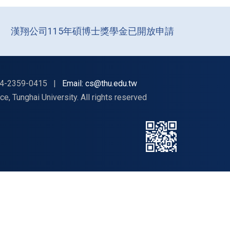
漢翔公司115年碩博士獎學金已開放申請
4-2359-0415
|
Email: cs@thu.edu.tw
nghai University. All rights reserved