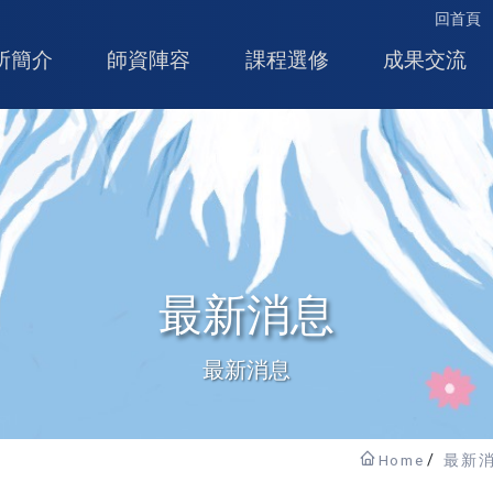
回首頁
所簡介
師資陣容
課程選修
成果交流
最新消息
最新消息
Home
最新