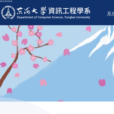
跳到主要內容區塊
東海大學logo
系