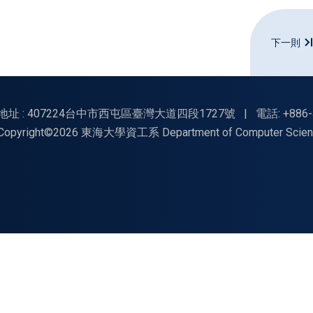
下一則
地址 : 407224台中市西屯區臺灣大道四段1727號
|
電話: +886-
Copyright©2026 東海大學資工系 Department of Computer Science, Tu