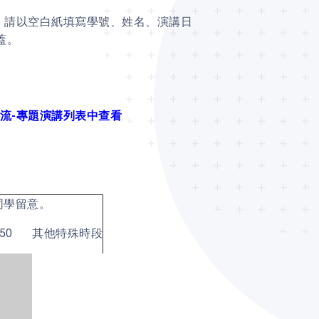
，請以空白紙填寫學號、姓名、演講日
蓋。
流-專題演講列表中查看
同學留意。
50
其他特殊時段