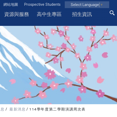
網站地圖
Prospective Students
Select Language
▼
資源與服務
高中生專區
招生資訊
消息
最新消息
114學年度第二學期演講周次表