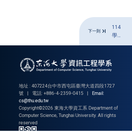
114
下一則
學年
度畢
業離
校問
卷
地址 : 407224台中市西屯區臺灣大道四段1727
號
|
電話: +886-4-2359-0415
|
Email:
cs@thu.edu.tw
Copyright©2026 東海大學資工系 Department of
Computer Science, Tunghai University. All rights
reserved