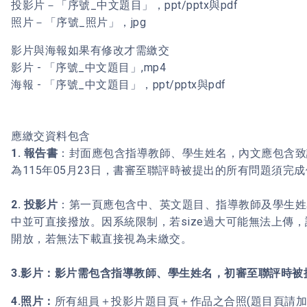
投影片－「序號_中文題目」，ppt/pptx與pdf
照片－「序號_照片」，jpg
影片與海報如果有修改才需繳交
影片 - 「序號_中文題目」,mp4
海報 - 「序號_中文題目」，ppt/pptx與pdf
應繳交資料包含
1. 報告書
：封面應包含指導教師、學生姓名，內文應包含致
為115年05月23日，書審至聯評時被提出的所有問題須
2. 投影片
：第一頁應包含中、英文題目、指導教師及學生姓
中並可直接撥放。因系統限制，若size過大可能無法上傳
開放，若無法下載直接視為未繳交。
3.
影片：影片需包含指導教師、學生姓名，初審至聯評時被
4.照片：
所有組員＋投影片題目頁＋作品之合照(題目頁請