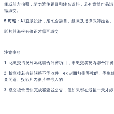
側或前方拍照，請勿遮住題目和姓名資料，若有實體作品請
需繳交。
5.海報：
A1直版設計，須包含題目、組員及指導教師姓名。
影片與海報有修正才需再繳交
注意事項：
1. 此繳交情況列為此聯合評審項目，未繳交者視為聯合評
2. 檢查後若有錯誤將不予收件，ex 封面無指導教師、學
查問題、投影片內影片未嵌入的
3. 繳交後會盡快完成審查並公告，但如果都在最後一天才