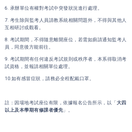
6. 承辦單位有權對考試中突發狀況進行處理。
7. 考生除與監考人員請教系統相關問題外，不得與其他人
互相研討或觀看。
8. 考試期間，不得隨意離開座位，若需如廁請通知監考人
員，同意後方能前往。
9. 考試期間有任何違反考試規則或秩序者，本系得取消考
試資格，並報請相關單位處理。
10.如有感冒症狀，請務必全程配戴口罩。
註：因場地考試座位有限，依據報名公告所示，以「
大四
以上及本學期有修課者優先
」。