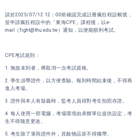
請於2025/07/12 12：00前確認完成註冊瘋狂程設帳號，
並申請瘋狂程設中的「東海CPE」課程後，以e-
mail（fight@thu.edu.tw）通知，以便能順利考試。
CPE考試規則：
1. 無故未到者，將取消一次考試資格。
2. 學生須帶證件，以方便查驗。報到時間結束後，不得再
進入考場。
3. 證件與本人有疑義時，監考人員得對考生拍照存證。
4. 每人使用一部電腦，考場環境由承辦單位提供設定，考
生不得隨意更改。
5. 考生除了筆與證件外，其餘物品皆不得攜帶。