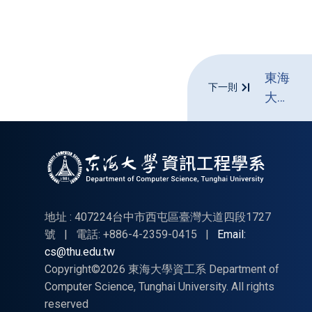
東海
下一則
大學
資工
系
113
下7
月暑
期自
地址 : 407224台中市西屯區臺灣大道四段1727
辦
號
|
電話: +886-4-2359-0415
|
Email:
cs@thu.edu.tw
CPE
Copyright©2026 東海大學資工系 Department of
考試
Computer Science, Tunghai University. All rights
reserved