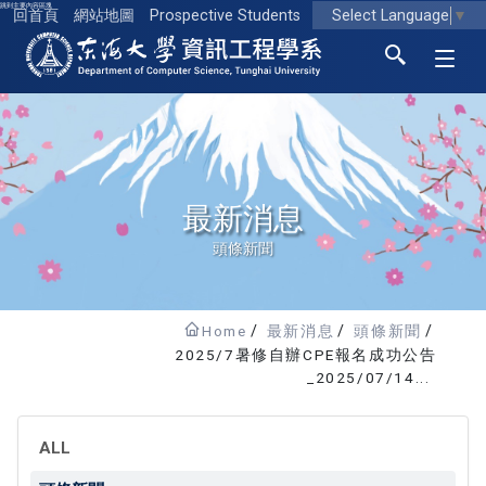
跳到主要內容區塊
Select Language
▼
回首頁
網站地圖
Prospective Students
東海大學logo
最新消息
頭條新聞
Home
最新消息
頭條新聞
2025/7暑修自辦CPE報名成功公告
_2025/07/14...
ALL