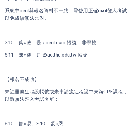
系統中mail與報名資料不一致，需使用正確mail登入考試
以免成績無法比對。
S10 葉○攸：是 gmail.com 帳號，非學校
S11 陳○馨：是 @go.thu.edu.tw 帳號
【報名不成功】
未註冊瘋狂程設帳號或未申請瘋狂程設中東海CPE課程，
以致無法匯入考試名單：
S10 魯○易、S10 張○恩