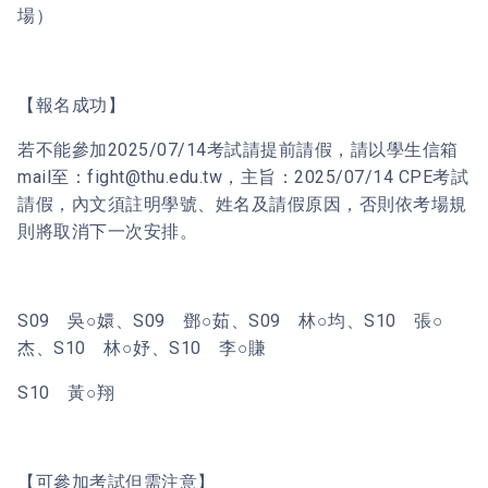
場）
【報名成功】
若不能參加2025/07/14考試請提前請假，請以學生信箱
mail至：fight@thu.edu.tw，主旨：2025/07/14 CPE考試
請假，內文須註明學號、姓名及請假原因，否則依考場規
則將取消下一次安排。
S09 吳○嬛、S09 鄧○茹、S09 林○均、S10 張○
杰、S10 林○妤、S10 李○賺
S10 黃○翔
【可參加考試但需注意】