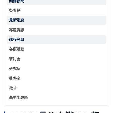
頭條新聞
榮譽榜
最新消息
專題資訊
課程訊息
各類活動
研討會
研究所
獎學金
徵才
高中生專區