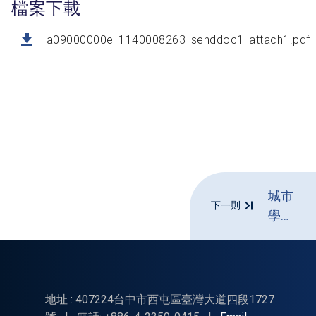
檔案下載
a09000000e_1140008263_senddoc1_attach1.pdf
城市
下一則
學校
財團
法人
臺北
城市
地址 : 407224台中市西屯區臺灣大道四段1727
科技