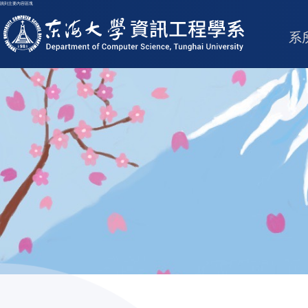
跳到主要內容區塊
東海大學logo
系