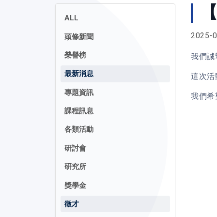
【
ALL
2025-0
頭條新聞
榮譽榜
我們誠
最新消息
這次活
專題資訊
我們希
課程訊息
各類活動
研討會
研究所
獎學金
徵才