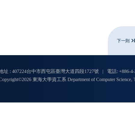
下一則
地址 : 407224台中市西屯區臺灣大道四段1727號
|
電話: +886-4-
Copyright©2026 東海大學資工系 Department of Computer Science, Tungha