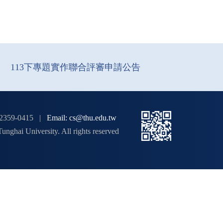
113下專題實作聯合評審申請公告
2359-0415
|
Email: cs@thu.edu.tw
i University. All rights reserved