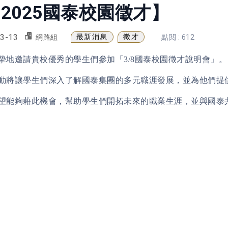
2025國泰校園徵才】
3-13
最新消息
徵才
網路組
點閱 : 612
摯地邀請貴校優秀的學生們參加「3/8國泰校園徵才說明會」。
動將讓學生們深入了解國泰集團的多元職涯發展，並為他們提供
望能夠藉此機會，幫助學生們開拓未來的職業生涯，並與國泰共