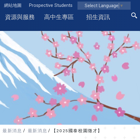
網站地圖
Prospective Students
Select Language
▼
資源與服務
高中生專區
招生資訊
最新消息
最新消息
【2025國泰校園徵才】