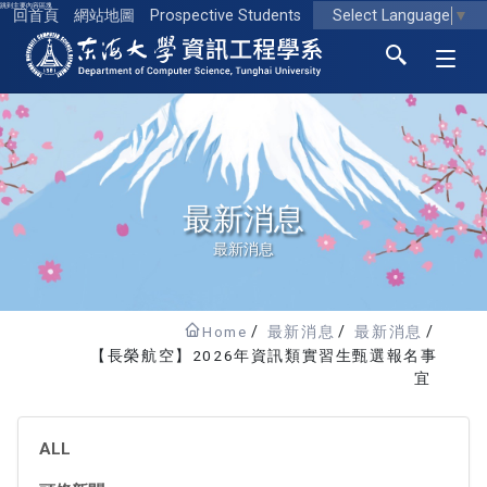
跳到主要內容區塊
Select Language
▼
回首頁
網站地圖
Prospective Students
東海大學logo
最新消息
最新消息
Home
最新消息
最新消息
【長榮航空】2026年資訊類實習生甄選報名事
宜
ALL