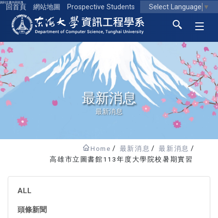
跳到主要內容區塊
Select Language
▼
回首頁
網站地圖
Prospective Students
東海大學logo
最新消息
最新消息
Home
最新消息
最新消息
高雄市立圖書館113年度大學院校暑期實習
ALL
頭條新聞