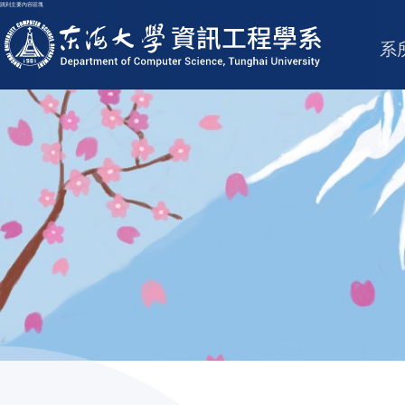
跳到主要內容區塊
東海大學logo
系