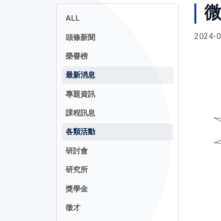
微
ALL
2024-0
頭條新聞
榮譽榜
最新消息
專題資訊
課程訊息
各類活動
研討會
研究所
獎學金
徵才