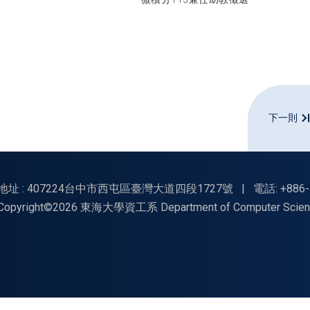
下一則
地址 : 407224台中市西屯區臺灣大道四段1727號
|
電話: +886-
Copyright©2026 東海大學資工系 Department of Computer Science, Tu