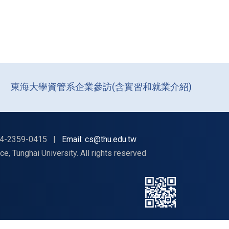
東海大學資管系企業參訪(含實習和就業介紹)
4-2359-0415
|
Email: cs@thu.edu.tw
nghai University. All rights reserved