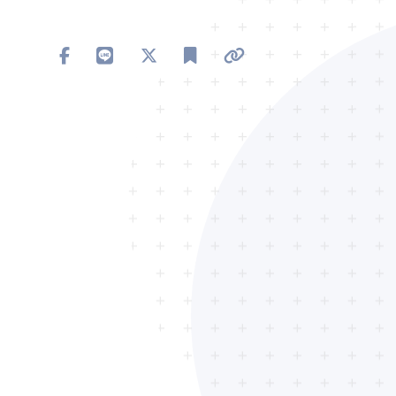
分享到 Facebook
分享到 Line
分享到 X
加入書籤
複製連結