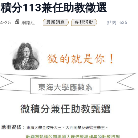
積分113兼任助教徵選
4-25
最新消息
各類活動
網路組
點閱 : 635