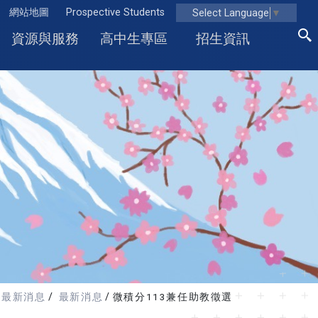
網站地圖
Prospective Students
Select Language
▼
資源與服務
高中生專區
招生資訊
最新消息
最新消息
微積分113兼任助教徵選