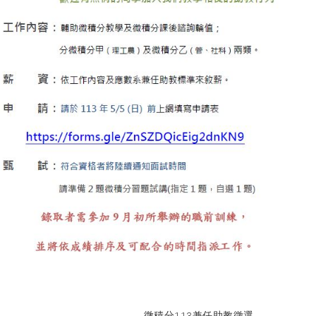
微積分113兼任助教徵選