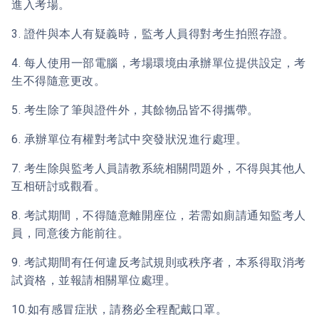
進入考場。
3. 證件與本人有疑義時，監考人員得對考生拍照存證。
4. 每人使用一部電腦，考場環境由承辦單位提供設定，考
生不得隨意更改。
5. 考生除了筆與證件外，其餘物品皆不得攜帶。
6. 承辦單位有權對考試中突發狀況進行處理。
7. 考生除與監考人員請教系統相關問題外，不得與其他人
互相研討或觀看。
8. 考試期間，不得隨意離開座位，若需如廁請通知監考人
員，同意後方能前往。
9. 考試期間有任何違反考試規則或秩序者，本系得取消考
試資格，並報請相關單位處理。
10.如有感冒症狀，請務必全程配戴口罩。