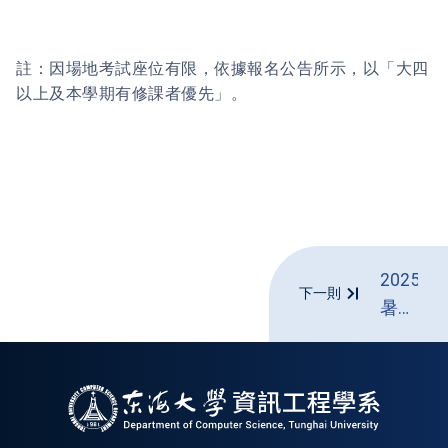
註：因場地考試座位有限，依據報名公告所示，以「大四
以上及本學期有修課者優先」。
2025/7
下一則
暑修
自辦
CPE
報名
成功
公告