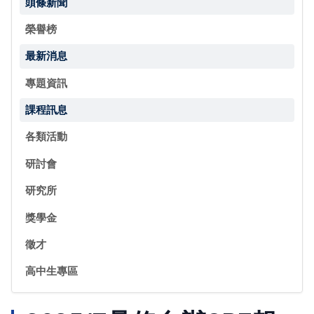
頭條新聞
榮譽榜
最新消息
專題資訊
課程訊息
各類活動
研討會
研究所
獎學金
徵才
高中生專區