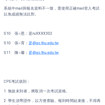
系統中mail與報名資料不一致，需使用正確mail登入考試
以免成績無法比對。
S10 張○恩：是ruXXXX302
S10 張○育：
是@go.thu.edu.tw
S11 陳○馨：
是@go.thu.edu.tw
CPE考試規則：
1. 無故未到者，將取消一次考試資格。
2. 學生須帶證件，以方便查驗。報到時間結束後，不得再