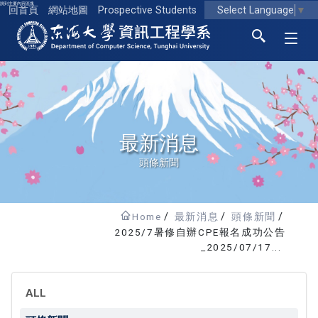
跳到主要內容區塊
Select Language
▼
回首頁
網站地圖
Prospective Students
東海大學logo
最新消息
頭條新聞
Home
最新消息
頭條新聞
2025/7暑修自辦CPE報名成功公告
_2025/07/17...
ALL