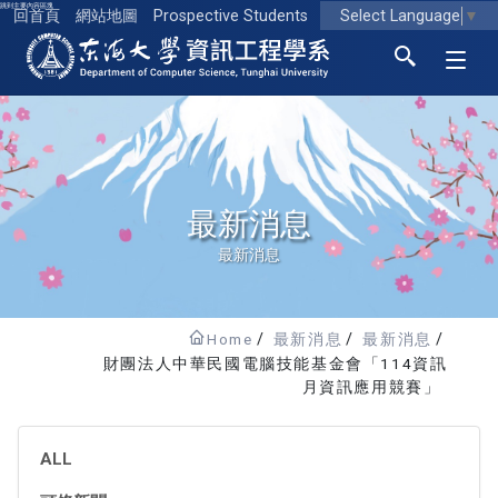
跳到主要內容區塊
Select Language
▼
回首頁
網站地圖
Prospective Students
東海大學logo
最新消息
最新消息
Home
最新消息
最新消息
財團法人中華民國電腦技能基金會「114資訊
月資訊應用競賽」
ALL