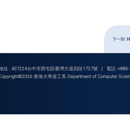
下一則
地址 : 407224台中市西屯區臺灣大道四段1727號
|
電話: +886-
Copyright©2026 東海大學資工系 Department of Computer Science, Tu