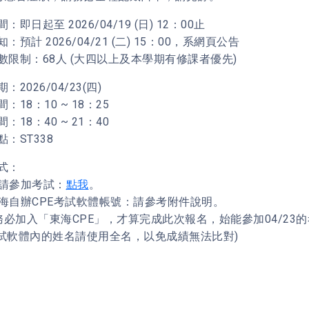
：即日起至 2026/04/19 (日) 12：00止
：預計 2026/04/21 (二) 15：00，系網頁公告
數限制：68人 (大四以上及本學期有修課者優先)
：2026/04/23(四)
：18：10 ~ 18：25
：18：40 ~ 21：40
：ST338
式：
申請參加考試：
點我
。
東海自辦CPE考試軟體帳號：請參考附件說明。
請務必加入「東海CPE」，才算完成此次報名，始能參加04/23
考試軟體內的姓名請使用全名，以免成績無法比對)