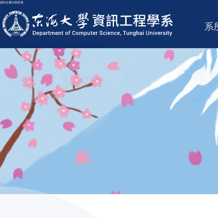
跳到主要內容區塊
東海大學logo
系