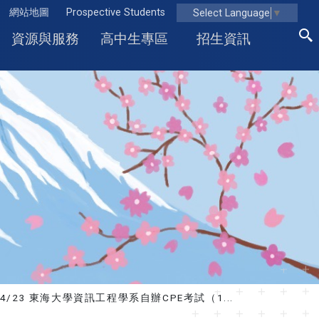
網站地圖
Prospective Students
Select Language
▼
資源與服務
高中生專區
招生資訊
/04/23 東海大學資訊工程學系自辦CPE考試（1...