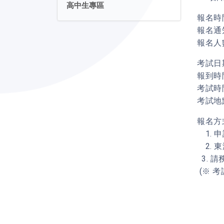
高中生專區
報名時間
報名通知
報名人
考試日期
報到時間
考試時間
考試地點
報名方
1. 
2. 
3. 
(※ 