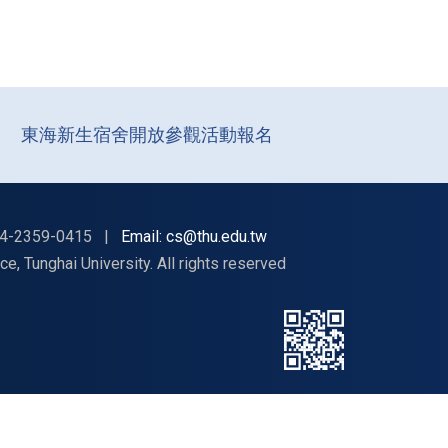
東海新生宿舍開放參觀活動報名
4-2359-0415
|
Email: cs@thu.edu.tw
nghai University. All rights reserved