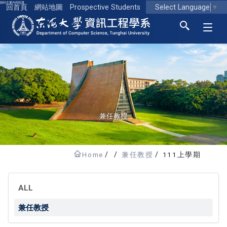
跳到主要內容區塊
Select Language
▼
回首頁
網站地圖
Prospective Students
東海大學logo
兼任教授
Home
兼任教授
111上學期
ALL
兼任教授