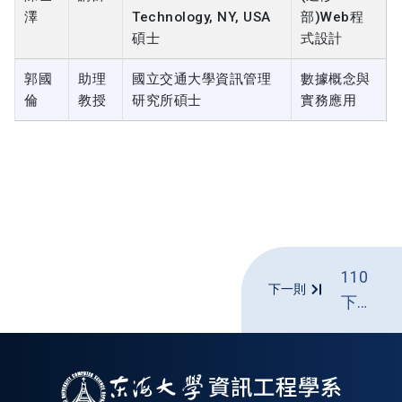
澤
Technology, NY, USA
部)Web程
碩士
式設計
郭國
助理
國立交通大學資訊管理
數據概念與
倫
教授
研究所碩士
實務應用
110
下一則
下學
期