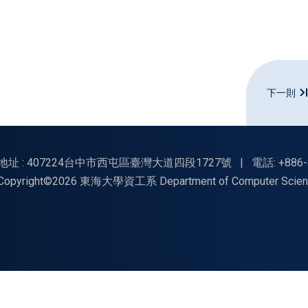
下一則
地址 : 407224台中市西屯區臺灣大道四段1727號
|
電話: +886-
Copyright©2026 東海大學資工系 Department of Computer Science, Tu