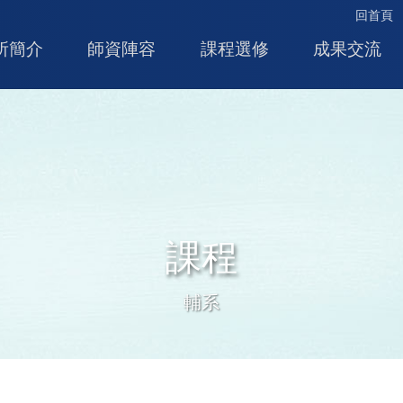
回首頁
所簡介
師資陣容
課程選修
成果交流
課程
輔系