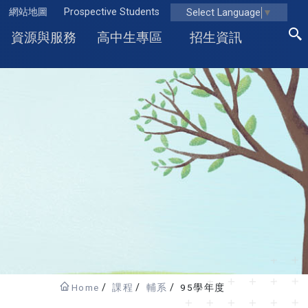
網站地圖
Prospective Students
Select Language
▼
資源與服務
高中生專區
招生資訊
Home
課程
輔系
95學年度