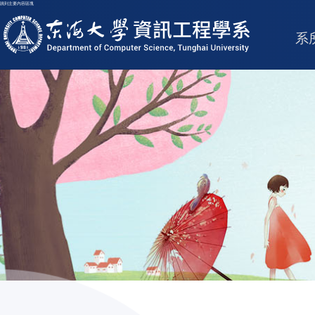
跳到主要內容區塊
東海大學logo
系