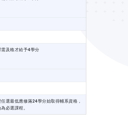
課需及格才給予4學分
程任選最低應修滿24學分始取得輔系資格，
論為必選課程。