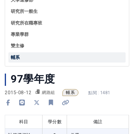
研究所一般生
研究所在職專班
專業學群
雙主修
輔系
97學年度
2015-08-12
輔系
網路組
點閱 : 1481
分享到 Facebook
分享到 Line
分享到 X
加入書籤
複製連結
科目
學分數
備註