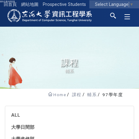
跳到主要內容區塊
Select Language
▼
回首頁
網站地圖
Prospective Students
東海大學logo
課程
輔系
Home
課程
輔系
97學年度
ALL
大學日間部
大學進修部