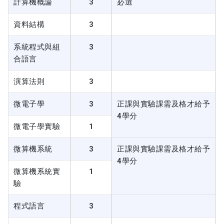
計算機概論
3
必選
資料結構
3
系統程式與組
3
合語言
演算法則
3
微電子學
3
正課與實驗課需及格才給予
4學分
微電子學實驗
1
微算機系統
3
正課與實驗課需及格才給予
4學分
微算機系統實
1
驗
程式語言
3