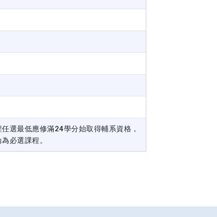
程任選最低應修滿24學分始取得輔系資格，
論為必選課程。