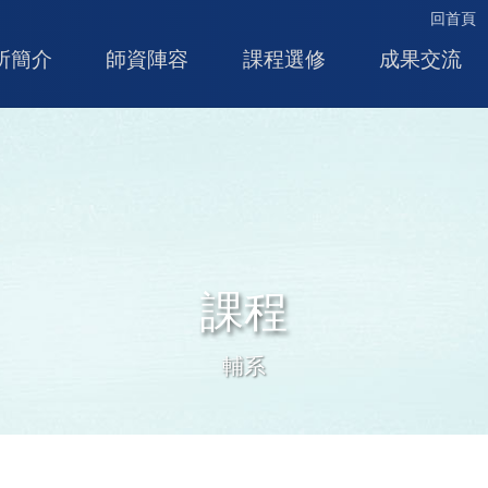
回首頁
所簡介
師資陣容
課程選修
成果交流
課程
輔系