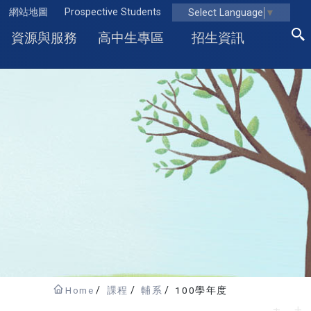
網站地圖
Prospective Students
Select Language
▼
資源與服務
高中生專區
招生資訊
Home
課程
輔系
100學年度