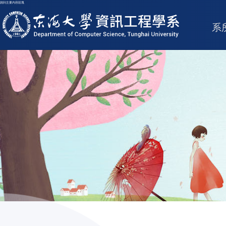
跳到主要內容區塊
東海大學logo
系