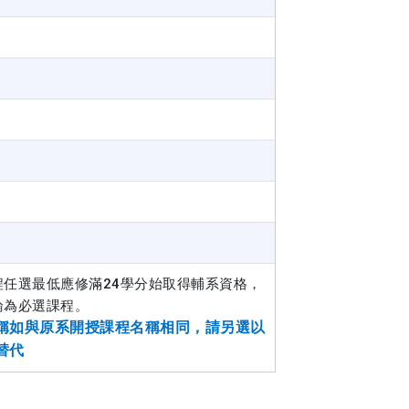
程任選最低應修滿24學分始取得輔系資格，
論為必選課程。
稱如與原系開授課程名稱相同，請另選以
替代