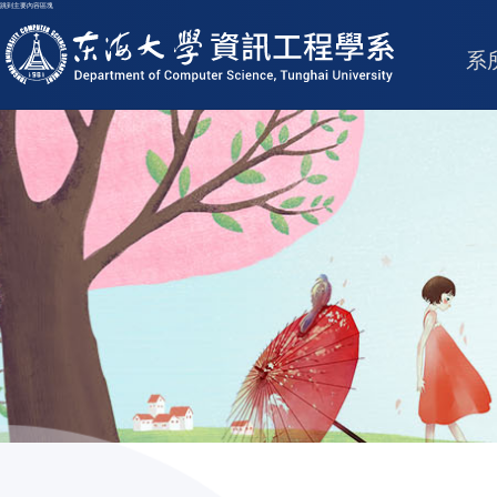
跳到主要內容區塊
東海大學logo
系