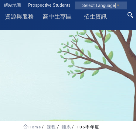
網站地圖
Prospective Students
Select Language
▼
資源與服務
高中生專區
招生資訊
Home
課程
輔系
106學年度