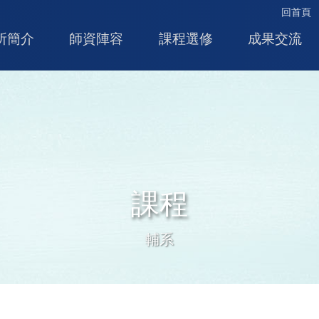
回首頁
所簡介
師資陣容
課程選修
成果交流
課程
輔系