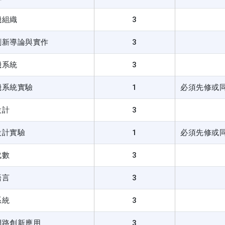
機組織
3
創新導論與實作
3
機系統
3
機系統實驗
1
必須先修或
設計
3
設計實驗
1
必須先修或
代數
3
語言
3
系統
3
網路創新應用
3