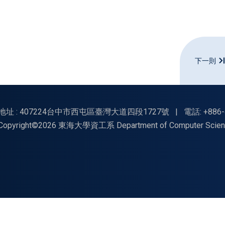
下一則
地址 : 407224台中市西屯區臺灣大道四段1727號
|
電話: +886-
Copyright©2026 東海大學資工系 Department of Computer Science, Tu