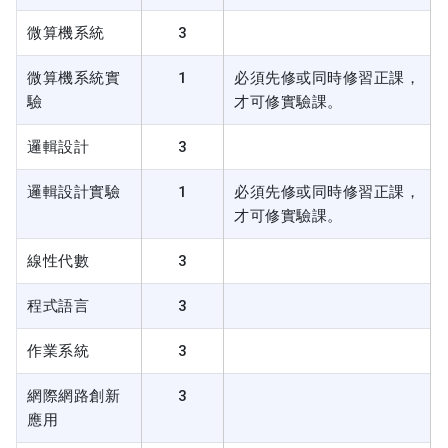
微算機系統
3
微算機系統實
1
必須先修或同時修習正課，
驗
才可修實驗課。
邏輯設計
3
邏輯設計實驗
1
必須先修或同時修習正課，
才可修實驗課。
線性代數
3
程式語言
3
作業系統
3
網際網路創新
3
應用