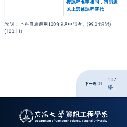
授課程名稱相同，請另選
以上選修課程替代
說明： 本科目表適用108年9月申請者。(99.04通過)
(100.11)
107
下一則
學年
度