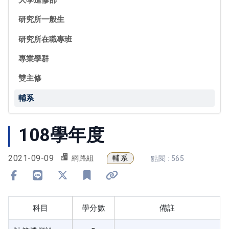
研究所一般生
研究所在職專班
專業學群
雙主修
輔系
108學年度
2021-09-09
輔系
網路組
點閱 : 565
分享到 Facebook
分享到 Line
分享到 X
加入書籤
複製連結
科目
學分數
備註