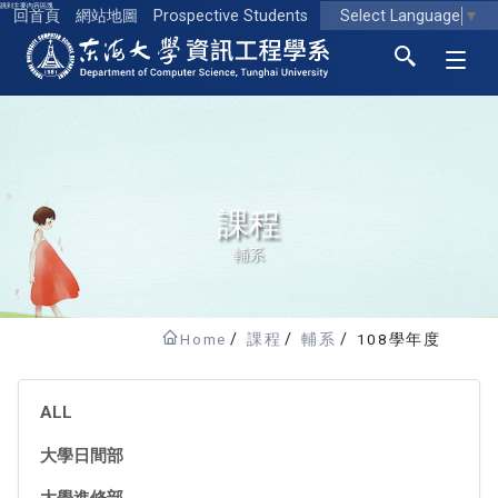
跳到主要內容區塊
Select Language
▼
回首頁
網站地圖
Prospective Students
東海大學logo
課程
輔系
Home
課程
輔系
108學年度
ALL
大學日間部
大學進修部